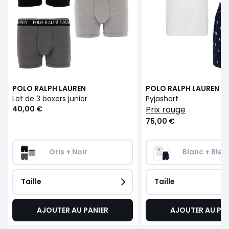
POLO RALPH LAUREN
POLO RALPH LAUREN
Lot de 3 boxers junior
Pyjashort
40,00 €
prix rouge
75,00 €
Gris + Noir
Blanc + Bleu
Taille
Taille
AJOUTER AU PANIER
AJOUTER AU PA