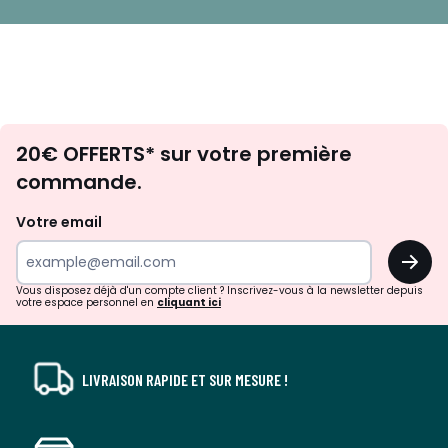
Envie
20€ OFFERTS* sur votre première
d'inspirations
commande.
et
de
Votre email
surprises?
OK
!
Vous disposez déjà d'un compte client ? Inscrivez-vous à la newsletter depuis
votre espace personnel en
cliquant ici
LIVRAISON RAPIDE ET SUR MESURE !