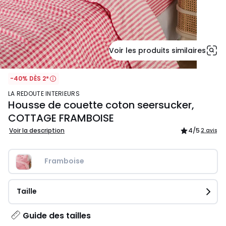
Voir les produits similaires
-40% DÈS 2*
LA REDOUTE INTERIEURS
Housse de couette coton seersucker,
COTTAGE FRAMBOISE
Voir la description
4
/5
2 avis
Framboise
Taille
Guide des tailles