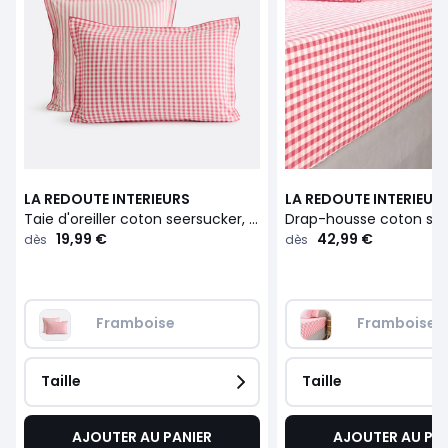
LA REDOUTE INTERIEURS
LA REDOUTE INTERIEUR
Taie d'oreiller coton seersucker, COTTAGE FRAMBOISE
19,99 €
42,99 €
dès
dès
Framboise
Framboise
Taille
Taille
AJOUTER AU PANIER
AJOUTER AU PA