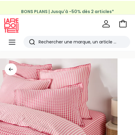
BONS PLANS | Jusqu'à -50% dès 2 articles*
Aller
au
La
panie
Redoute
Menu
Rechercher
Les
derniers
articles
consultés