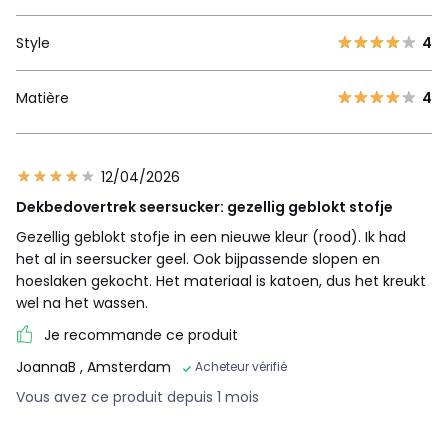
Style
4
Matière
4
12/04/2026
Dekbedovertrek seersucker: gezellig geblokt stofje
Gezellig geblokt stofje in een nieuwe kleur (rood). Ik had
het al in seersucker geel. Ook bijpassende slopen en
hoeslaken gekocht. Het materiaal is katoen, dus het kreukt
wel na het wassen.
Je recommande ce produit
JoannaB
, Amsterdam
Acheteur vérifié
Vous avez ce produit depuis 1 mois