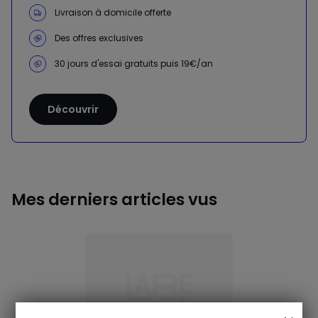
Livraison à domicile offerte
Des offres exclusives
30 jours d'essai gratuits puis 19€/an
Découvrir
Mes derniers articles vus