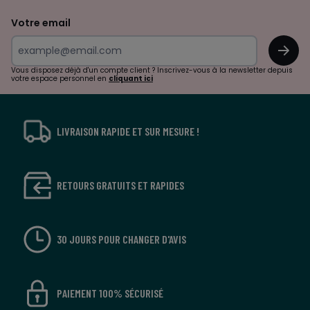
de
Votre email
surprises?
OK
!
Vous disposez déjà d'un compte client ? Inscrivez-vous à la newsletter depuis
votre espace personnel en
cliquant ici
LIVRAISON RAPIDE ET SUR MESURE !
RETOURS GRATUITS ET RAPIDES
30 JOURS POUR CHANGER D'AVIS
PAIEMENT 100% SÉCURISÉ