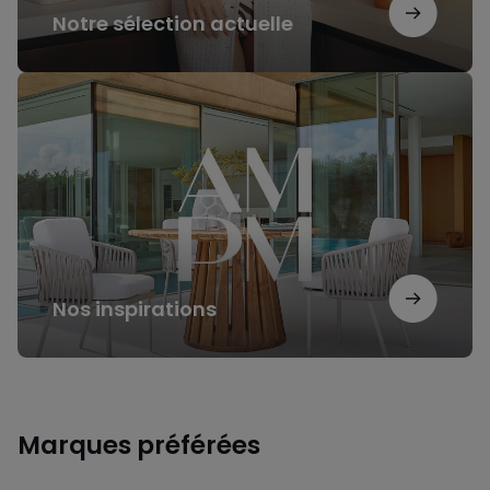
Notre sélection actuelle
Nos
inspirations
Nos inspirations
Marques préférées