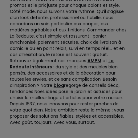
promos et le prix juste pour chaque coloris et style.
Côté mode, nous suivons votre rythme. Qu’il s’agisse
d’un look détente, professionnel ou habillé, nous
accordons un soin particulier aux coupes, aux
matières agréables et aux finitions. Commander chez
La Redoute, c’est simple et rassurant : panier
synchronisé, paiement sécurisé, choix de livraison à
domicile ou en point relais, suivi en temps réel… et en
cas d’hésitation, le retour est souvent gratuit.
Retrouvez également nos marques
AMPM
et
La
Redoute Intérieurs
: du style et des meubles bien
pensés, des accessoires et de la décoration pour
toutes les envies, et ce sans complication. Besoin
d’inspiration ? Notre
blog
regorge de conseils déco,
tendances Noël, idées pour le jardin et astuces pour
choisir le meilleur linge et articles pour votre maison.
Depuis 1837, nous innovons pour rester proches de
votre quotidien. Notre ambition reste la même : vous
proposer des solutions fiables, stylées et accessibles.
Avec goût, toujours. Avec vous, surtout.