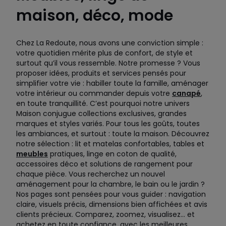
maison, déco, mode
Chez La Redoute, nous avons une conviction simple :
votre quotidien mérite plus de confort, de style et
surtout qu’il vous ressemble. Notre promesse ? Vous
proposer idées, produits et services pensés pour
simplifier votre vie : habiller toute la famille, aménager
votre intérieur ou commander depuis votre
canapé
,
en toute tranquillité. C’est pourquoi notre univers
Maison conjugue collections exclusives, grandes
marques et styles variés. Pour tous les goûts, toutes
les ambiances, et surtout : toute la maison. Découvrez
notre sélection : lit et matelas confortables, tables et
meubles
pratiques, linge en coton de qualité,
accessoires déco et solutions de rangement pour
chaque pièce. Vous recherchez un nouvel
aménagement pour la chambre, le bain ou le jardin ?
Nos pages sont pensées pour vous guider : navigation
claire, visuels précis, dimensions bien affichées et avis
clients précieux. Comparez, zoomez, visualisez… et
achetez en toute confiance, avec les meilleures