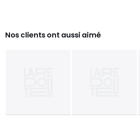
Couleurs
Ecru
Tailles
XS, S, M, L, XL
Nos clients ont aussi aimé