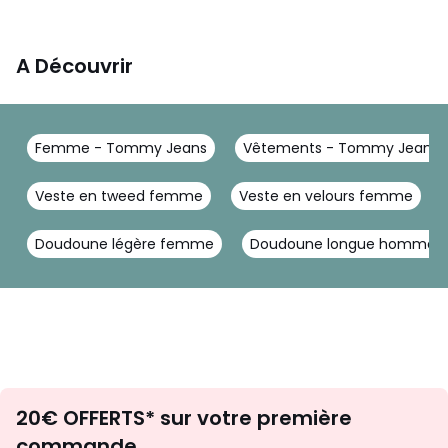
A Découvrir
Femme - Tommy Jeans
Vêtements - Tommy Jeans
Veste en tweed femme
Veste en velours femme
Doudoune légère femme
Doudoune longue homme
Envie
20€ OFFERTS* sur votre première
d'inspirations
commande.