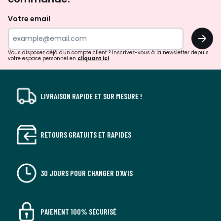
et
de
Votre email
surprises?
OK
!
Vous disposez déjà d'un compte client ? Inscrivez-vous à la newsletter depuis
votre espace personnel en
cliquant ici
LIVRAISON RAPIDE ET SUR MESURE !
RETOURS GRATUITS ET RAPIDES
30 JOURS POUR CHANGER D'AVIS
PAIEMENT 100% SÉCURISÉ