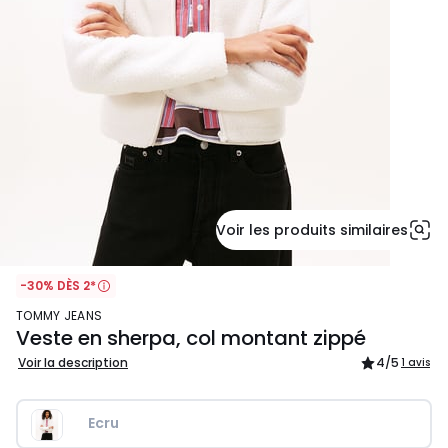
Voir les produits similaires
-30% DÈS 2*
TOMMY JEANS
Veste en sherpa, col montant zippé
Voir la description
4
/5
1 avis
Ecru