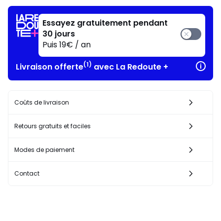
!
Essayez gratuitement pendant
30 jours
Puis 19€ / an
(1)
Livraison offerte
avec La Redoute +
Coûts de livraison
Retours gratuits et faciles
Modes de paiement
Contact