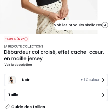
Voir les produits similaires
-50% DÈS 2*
LA REDOUTE COLLECTIONS
Débardeur col croisé, effet cache-cœur,
en maille jersey
Voir la description
Noir
+
1
Couleur
Taille
Guide des tailles