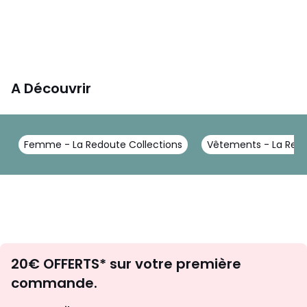
A Découvrir
Femme - La Redoute Collections
Vêtements - La Redo
Envie
20€ OFFERTS* sur votre première
d'inspirations
commande.
et
de