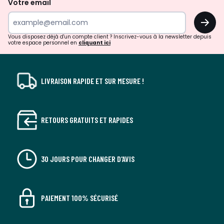
Votre email
surprises?
OK
!
Vous disposez déjà d'un compte client ? Inscrivez-vous à la newsletter depuis
votre espace personnel en
cliquant ici
LIVRAISON RAPIDE ET SUR MESURE !
RETOURS GRATUITS ET RAPIDES
30 JOURS POUR CHANGER D'AVIS
PAIEMENT 100% SÉCURISÉ