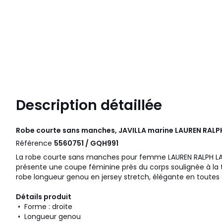
Description détaillée
Robe courte sans manches, JAVILLA marine
LAUREN RALP
Référence
5560751 / GQH991
La robe courte sans manches pour femme LAUREN RALPH LA
présente une coupe féminine près du corps soulignée à la t
robe longueur genou en jersey stretch, élégante en toutes
Détails produit
• Forme : droite
• Longueur genou