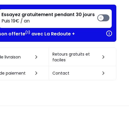
Essayez gratuitement pendant 30 jours
Puis 19€ / an
(1)
son offerte
avec La Redoute +
Retours gratuits et
e livraison
faciles
de paiement
Contact