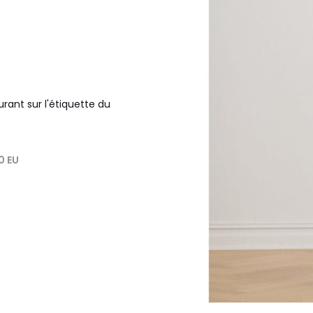
urant sur l'étiquette du
40 EU