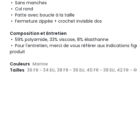
• Sans manches
• Col rond
• Patte avec boucle à la taille
• Fermeture zippée + crochet invisible dos
Composition et Entretien
• 59% polyamide, 33% viscose, 8% élasthanne
• Pour l'entretien, merci de vous référer aux indications fig
produit
Couleurs
Marine
Tailles
36 FR - 34 EU, 38 FR - 36 EU, 40 FR - 38 EU, 42 FR - 