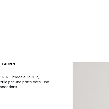
H LAUREN
UREN - modèle JAVILLA,
aille par une patte côté. Une
 occasions.