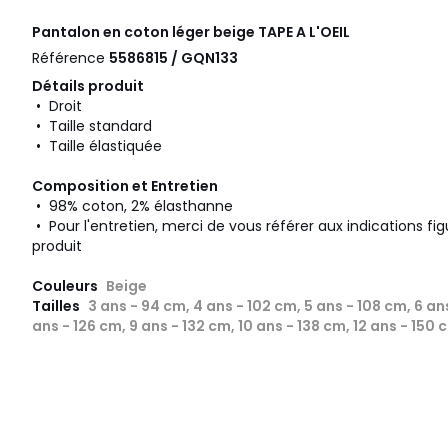
Pantalon en coton léger beige
TAPE A L'OEIL
Référence
5586815 / GQN133
Détails produit
• Droit
• Taille standard
• Taille élastiquée
Composition et Entretien
• 98% coton, 2% élasthanne
• Pour l'entretien, merci de vous référer aux indications fig
produit
Couleurs
Beige
Tailles
3 ans - 94 cm, 4 ans - 102 cm, 5 ans - 108 cm, 6 ans
ans - 126 cm, 9 ans - 132 cm, 10 ans - 138 cm, 12 ans - 150 