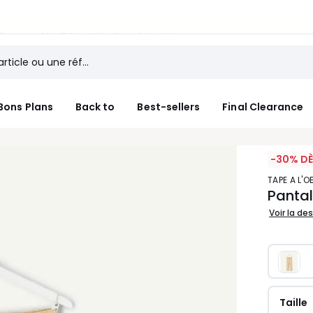
 Jusqu'à -50% dès 2 articles*
Bons Plans
Back to
Best-sellers
Final Clearance
-30% DÈ
TAPE A L'OE
Pantal
Voir la de
Taille