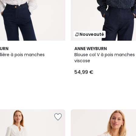
Nouveauté
BURN
ANNE WEYBURN
llière à pois manches
Blouse col V à pois manches
viscose
54,99 €