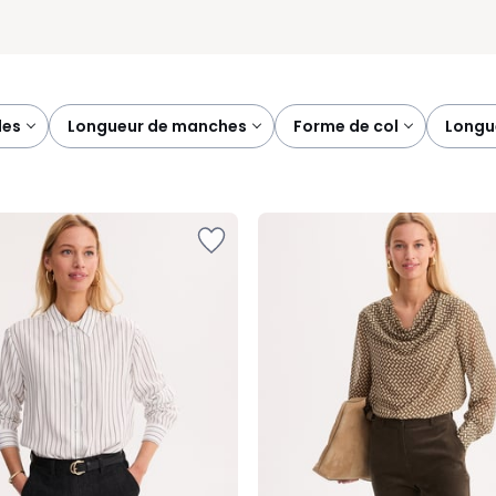
les
longueur de manches
forme de col
longu