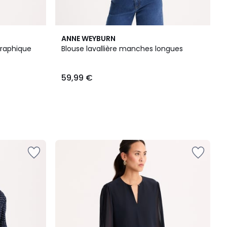
ANNE WEYBURN
graphique
Blouse lavallière manches longues
59,99 €