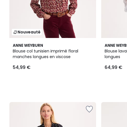
Nouveauté
ANNE WEYBURN
ANNE WEY
Blouse col tunisien imprimé floral
Blouse lava
manches longues en viscose
longues
54,99 €
64,99 €