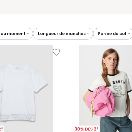
es du moment
longueur de manches
forme de col
2*
-30% DÈS 2*