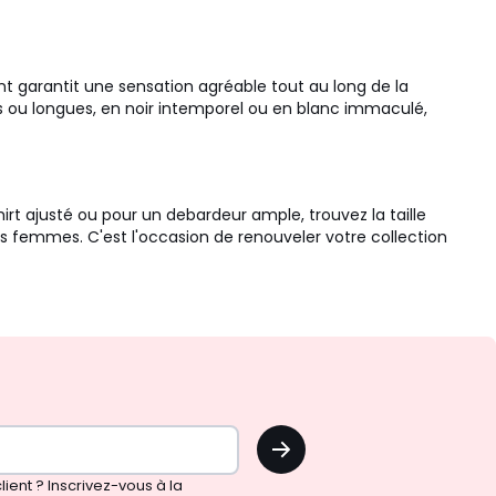
rant garantit une sensation agréable tout au long de la
s ou longues, en noir intemporel ou en blanc immaculé,
hirt ajusté ou pour un debardeur ample, trouvez la taille
les femmes. C'est l'occasion de renouveler votre collection
OK
!
ient ? Inscrivez-vous à la