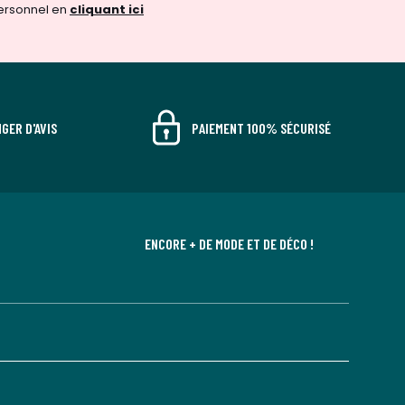
ersonnel en
cliquant ici
GER D'AVIS
PAIEMENT 100% SÉCURISÉ
ENCORE + DE MODE ET DE DÉCO !