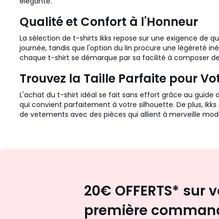
élégante.
Qualité et Confort à l'Honneur
La sélection de t-shirts Ikks repose sur une exigence de qua
journée, tandis que l'option du lin procure une légèreté
chaque t-shirt se démarque par sa facilité à composer de
Trouvez la Taille Parfaite pour Vo
L'achat du t-shirt idéal se fait sans effort grâce au guide 
qui convient parfaitement à votre silhouette. De plus, Ikk
de vetements avec des pièces qui allient à merveille mode, 
20€ OFFERTS* sur v
première comman