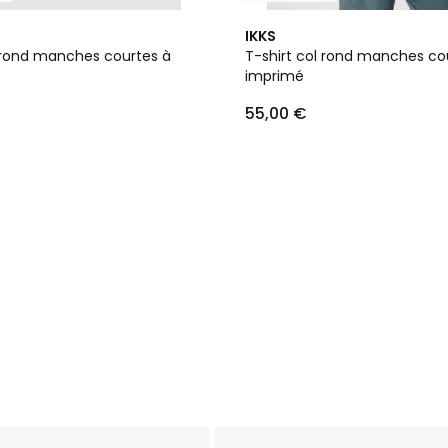
IKKS
l rond manches courtes à
T-shirt col rond manches co
imprimé
55,00 €