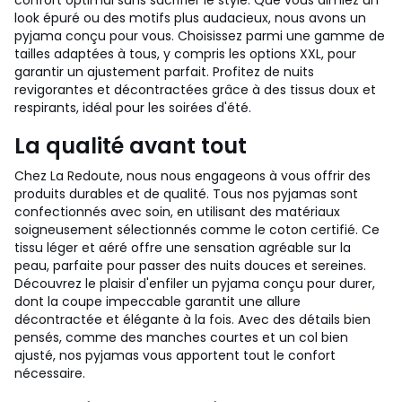
confort optimal sans sacrifier le style. Que vous aimiez un
look épuré ou des motifs plus audacieux, nous avons un
pyjama conçu pour vous. Choisissez parmi une gamme de
tailles adaptées à tous, y compris les options XXL, pour
garantir un ajustement parfait. Profitez de nuits
revigorantes et décontractées grâce à des tissus doux et
respirants, idéal pour les soirées d'été.
La qualité avant tout
Chez La Redoute, nous nous engageons à vous offrir des
produits durables et de qualité. Tous nos pyjamas sont
confectionnés avec soin, en utilisant des matériaux
soigneusement sélectionnés comme le coton certifié. Ce
tissu léger et aéré offre une sensation agréable sur la
peau, parfaite pour passer des nuits douces et sereines.
Découvrez le plaisir d'enfiler un pyjama conçu pour durer,
dont la coupe impeccable garantit une allure
décontractée et élégante à la fois. Avec des détails bien
pensés, comme des manches courtes et un col bien
ajusté, nos pyjamas vous apportent tout le confort
nécessaire.