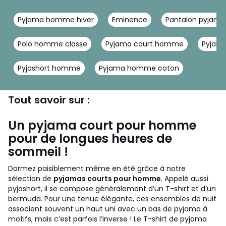
Pyjama homme hiver
Eminence
Pantalon pyjama
Polo homme classe
Pyjama court homme
Pyjam
Pyjashort homme
Pyjama homme coton
Tout savoir sur :
Un pyjama court pour homme
pour de longues heures de
sommeil !
Dormez paisiblement même en été grâce à notre
sélection de
pyjamas courts pour homme
. Appelé aussi
pyjashort, il se compose généralement d’un T-shirt et d’un
bermuda. Pour une tenue élégante, ces ensembles de nuit
associent souvent un haut uni avec un bas de pyjama à
motifs, mais c’est parfois l’inverse ! Le T-shirt de pyjama