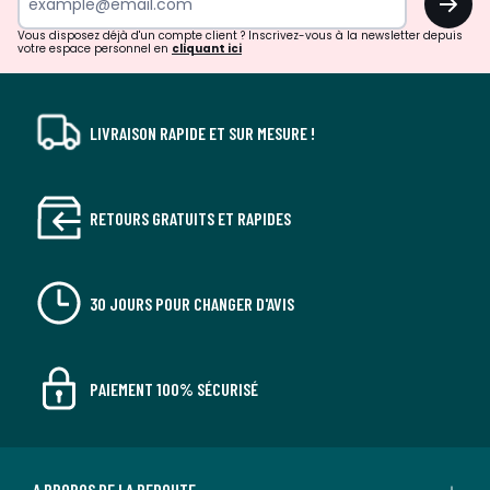
!
Vous disposez déjà d'un compte client ? Inscrivez-vous à la newsletter depuis
votre espace personnel en
cliquant ici
LIVRAISON RAPIDE ET SUR MESURE !
RETOURS GRATUITS ET RAPIDES
30 JOURS POUR CHANGER D'AVIS
PAIEMENT 100% SÉCURISÉ
A PROPOS DE LA REDOUTE