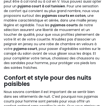
peut être à col rond ou à col en V. Vous pouvez aussi opter
pour un
pyjama court à col tunisien
. Pour une sensation
de confort qui convient au plus grand nombre, nous vous
proposons surtout des
pyjamas courts en coton
, une
matière caractéristique et aérée, dans une maille jersey
légère et agréable. Tous les
pyjamas courts
de notre
sélection assurent une liberté de mouvement et un
toucher de qualité, pour que vous profitiez pleinement de
votre lit et de votre couette. N’oubliez pas d’associer un
peignoir en jersey ou une robe de chambre en velours à
votre
pyjama court
, pour passer d’agréables soirées sur le
canapé du salon avant de vous glisser sous les draps. Et
pour compléter votre tenue, choisissez des chaussons ou
des sandales pour homme, pour protéger vos pieds lors
des soirées fraîches.
Confort et style pour des nuits
paisibles
Nous savons combien il est important de se sentir bien
dans ses vêtements de nuit. C'est pourquoi nos pyjamas
courts pour homme sont pensés pour vous offrir un