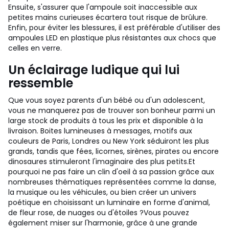
Ensuite, s'assurer que l'ampoule soit inaccessible aux
petites mains curieuses écartera tout risque de brûlure.
Enfin, pour éviter les blessures, il est préférable d'utiliser des
ampoules LED en plastique plus résistantes aux chocs que
celles en verre.
Un éclairage ludique qui lui
ressemble
Que vous soyez parents d'un bébé ou d'un adolescent,
vous ne manquerez pas de trouver son bonheur parmi un
large stock de produits à tous les prix et disponible à la
livraison. Boites lumineuses à messages, motifs aux
couleurs de Paris, Londres ou New York séduiront les plus
grands, tandis que fées, licornes, sirènes, pirates ou encore
dinosaures stimuleront l'imaginaire des plus petits.
Et
pourquoi ne pas faire un clin d'oeil à sa passion grâce aux
nombreuses thématiques représentées comme la danse,
la musique ou les véhicules, ou bien créer un univers
poétique en choisissant un luminaire en forme d'animal,
de fleur rose, de nuages ou d'étoiles ?
Vous pouvez
également miser sur l'harmonie, grâce à une grande