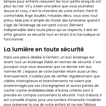
lampes pour enfants rassurent les tout-petits lorsqu'ils ont
peur du noir.
S'il y a bien une pièce que vous souhaitez
douce et cosy, c'est la chambre de votre enfant. Petit lit
confortable, linge douillet, meubles déco, vous avez tout
prévu. Mais pas si simple de choisir des luminaires quand il
s'agit de l'éclairage de son petit cocon. Élément
indispensable dans toute pièce qui se respecte, il doit en
effet garantir sa sécurité tout en étant à la fois ludique et
fonctionnel.
La lumière en toute sécurité
Dans une pièce dédiée à l'enfant, un bon éclairage est
avant tout un éclairage fiable en termes de sécurité. C'est
pourquoi vous vous assurerez que ce dernier soit aux
normes NF. L'espace de votre bambin étant aussi un lieu
d'amusement, n'oubliez pas de vérifier régulièrement que
câbles, interrupteurs et branchements ne soient pas
endommagés par ses chorégraphies et autres parties de
cache-cache endiablées.
Mais d'autres critères sont à
prendre en compte concernant la sécurité. Tout d'abord, il
est conseillé d'opter pour une lumière d'intensité modérée
pour préserver la vue de votre enfant et ne pas l'éblouir.