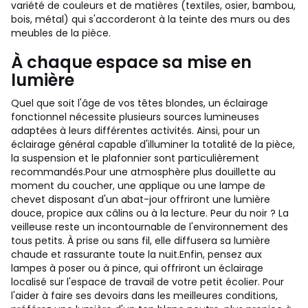
variété de couleurs et de matières (textiles, osier, bambou,
bois, métal) qui s'accorderont à la teinte des murs ou des
meubles de la pièce.
À chaque espace sa mise en
lumière
Quel que soit l'âge de vos têtes blondes, un éclairage
fonctionnel nécessite plusieurs sources lumineuses
adaptées à leurs différentes activités. Ainsi, pour un
éclairage général capable d'illuminer la totalité de la pièce,
la suspension et le plafonnier sont particulièrement
recommandés.
Pour une atmosphère plus douillette au
moment du coucher, une applique ou une lampe de
chevet disposant d'un abat-jour offriront une lumière
douce, propice aux câlins ou à la lecture. Peur du noir ? La
veilleuse reste un incontournable de l'environnement des
tous petits. À prise ou sans fil, elle diffusera sa lumière
chaude et rassurante toute la nuit.
Enfin, pensez aux
lampes à poser ou à pince, qui offriront un éclairage
localisé sur l'espace de travail de votre petit écolier. Pour
l'aider à faire ses devoirs dans les meilleures conditions,