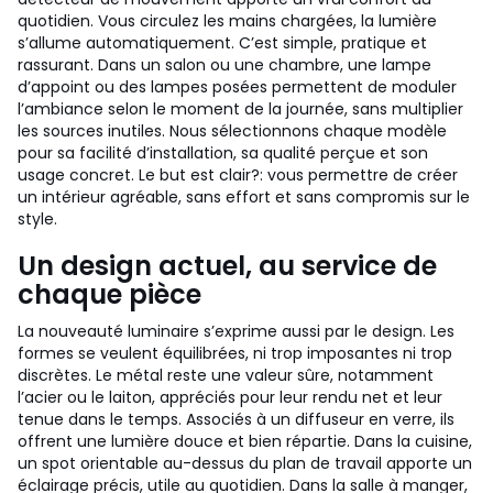
quotidien. Vous circulez les mains chargées, la lumière
s’allume automatiquement. C’est simple, pratique et
rassurant. Dans un salon ou une chambre, une lampe
d’appoint ou des lampes posées permettent de moduler
l’ambiance selon le moment de la journée, sans multiplier
les sources inutiles. Nous sélectionnons chaque modèle
pour sa facilité d’installation, sa qualité perçue et son
usage concret. Le but est clair?: vous permettre de créer
un intérieur agréable, sans effort et sans compromis sur le
style.
Un design actuel, au service de
chaque pièce
La nouveauté luminaire s’exprime aussi par le design. Les
formes se veulent équilibrées, ni trop imposantes ni trop
discrètes. Le métal reste une valeur sûre, notamment
l’acier ou le laiton, appréciés pour leur rendu net et leur
tenue dans le temps. Associés à un diffuseur en verre, ils
offrent une lumière douce et bien répartie. Dans la cuisine,
un spot orientable au-dessus du plan de travail apporte un
éclairage précis, utile au quotidien. Dans la salle à manger,