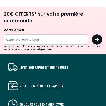
Envie
20€ OFFERTS* sur votre première
d'inspirations
commande.
et
de
Votre email
surprises?
OK
!
Vous disposez déjà d'un compte client ? Inscrivez-vous à la newsletter depuis
votre espace personnel en
cliquant ici
LIVRAISON RAPIDE ET SUR MESURE !
RETOURS GRATUITS ET RAPIDES
30 JOURS POUR CHANGER D'AVIS