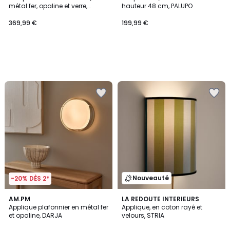
métal fer, opaline et verre,
hauteur 48 cm, PALUPO
hauteur 149 cm, TEDY
369,99 €
199,99 €
Nouveauté
-20% DÈS 2*
AM.PM
LA REDOUTE INTERIEURS
Applique plafonnier en métal fer
Applique, en coton rayé et
et opaline, DARJA
velours, STRIA