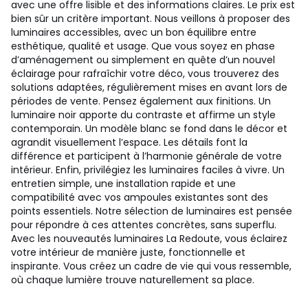
avec une offre lisible et des informations claires. Le prix est
bien sûr un critère important. Nous veillons à proposer des
luminaires accessibles, avec un bon équilibre entre
esthétique, qualité et usage. Que vous soyez en phase
d’aménagement ou simplement en quête d’un nouvel
éclairage pour rafraîchir votre déco, vous trouverez des
solutions adaptées, régulièrement mises en avant lors de
périodes de vente. Pensez également aux finitions. Un
luminaire noir apporte du contraste et affirme un style
contemporain. Un modèle blanc se fond dans le décor et
agrandit visuellement l’espace. Les détails font la
différence et participent à l’harmonie générale de votre
intérieur. Enfin, privilégiez les luminaires faciles à vivre. Un
entretien simple, une installation rapide et une
compatibilité avec vos ampoules existantes sont des
points essentiels. Notre sélection de luminaires est pensée
pour répondre à ces attentes concrètes, sans superflu.
Avec les nouveautés luminaires La Redoute, vous éclairez
votre intérieur de manière juste, fonctionnelle et
inspirante. Vous créez un cadre de vie qui vous ressemble,
où chaque lumière trouve naturellement sa place.