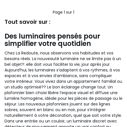
Page 1 sur 1
Tout savoir sur :
Des luminaires pensés pour
simplifier votre quotidien
Chez La Redoute, nous observons vos habitudes et vos
besoins réels. La nouveauté luminaire ne se limite pas à un
bel objet?: elle doit vous faciliter la vie, jour après jour.
Aujourd’hui, les luminaires s’adaptent à vos rythmes, à vos
espaces et à vos envies d’ambiance, sans compliquer
votre intérieur. Vous vivez dans un appartement familial ou
un studio optimisé?? Le bon éclairage change tout. Un
plafonnier bien choisi libère l’espace visuel et diffuse une
lumière homogène, idéale pour les pièces de passage ou le
séjour. Les nouveaux plafonniers jouent sur des lignes
sobres, souvent en blanc ou en noir, pour s’intégrer
naturellement à votre décoration, quel que soit votre style.
Dans une entrée ou un couloir, un luminaire discret avec
détecteur de mouvement apporte un vrai confort au