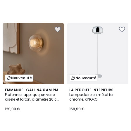
Nouveauté
Nouveauté
EMMANUEL GALLINA X AM.PM
LA REDOUTE INTERIEURS
Plafonnier applique, en verre
Lampadaire en métal fer
ciselé et laiton, diamètre 20 cm,
chrome, KINOKO
MISTINGUETT
129,00 €
159,99 €