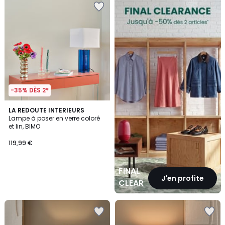
CLEARANCE
-35% DÈS 2*
LA REDOUTE INTERIEURS
Lampe à poser en verre coloré
et lin, BIMO
119,99 €
FINAL
J'en profite
CLEARANCE