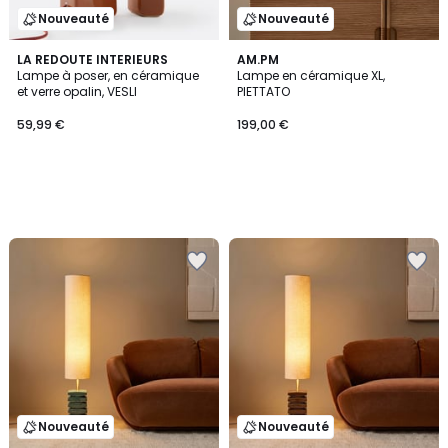
Nouveauté
Nouveauté
LA REDOUTE INTERIEURS
AM.PM
Lampe à poser, en céramique
Lampe en céramique XL,
et verre opalin, VESLI
PIETTATO
59,99 €
199,00 €
Nouveauté
Nouveauté