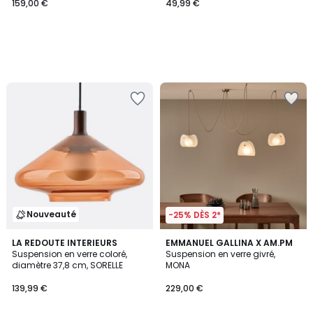
159,00 €
49,99 €
Nouveauté
-25% DÈS 2*
LA REDOUTE INTERIEURS
EMMANUEL GALLINA X AM.PM
Suspension en verre coloré,
Suspension en verre givré,
diamètre 37,8 cm, SORELLE
MONA
139,99 €
229,00 €