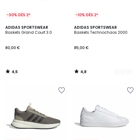
-30% DÈS 2*
-10% DÈS 2*
4,5
4,8
ADIDAS SPORTSWEAR
2
ADIDAS SPORTSWEAR
/ 5
/ 5
Baskets Grand Court 3.0
Baskets Technochaos 2000
Couleurs
80,00 €
85,00 €
4,5
4,8
/
/
5
5