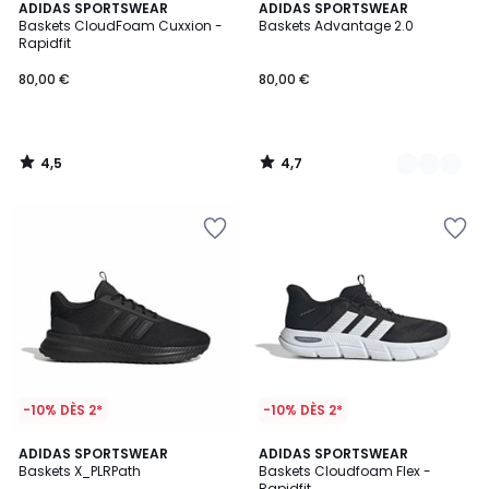
4,5
4,7
ADIDAS SPORTSWEAR
2
ADIDAS SPORTSWEAR
/ 5
/ 5
Baskets CloudFoam Cuxxion -
Baskets Advantage 2.0
Couleurs
Rapidfit
80,00 €
80,00 €
4,5
4,7
/
/
5
5
-10% DÈS 2*
-10% DÈS 2*
4,8
4,6
ADIDAS SPORTSWEAR
ADIDAS SPORTSWEAR
/ 5
/ 5
Baskets X_PLRPath
Baskets Cloudfoam Flex -
Rapidfit