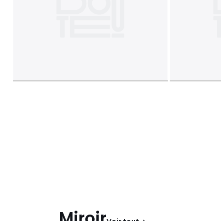
Miroir