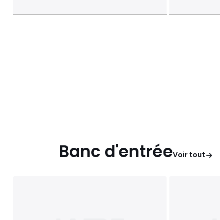
Banc d'entrée
Voir tout