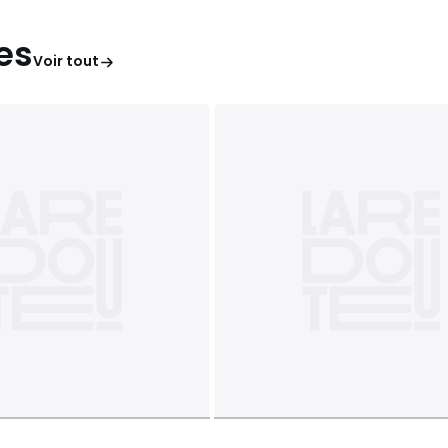
es
Voir tout