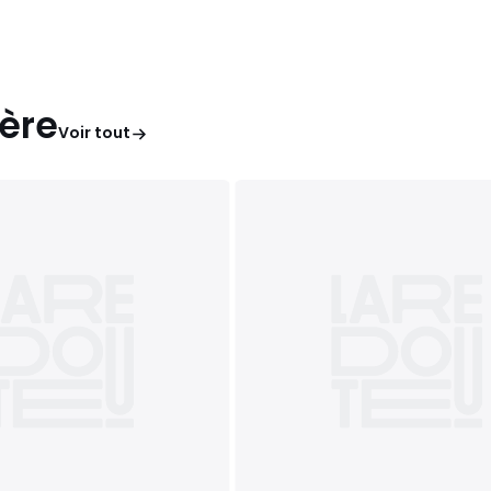
ère
Voir tout