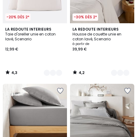
-20% DÈS 2*
-30% DÈS 2*
4,3
4,2
19
LA REDOUTE INTERIEURS
18
LA REDOUTE INTERIEURS
/ 5
/ 5
Taie d'oreiller unie en coton
Housse de couette unie en
Couleurs
Couleurs
lavé, Scenario
coton lavé, Scenario
à partir de
12,99 €
39,99 €
4,3
4,2
/
/
5
5