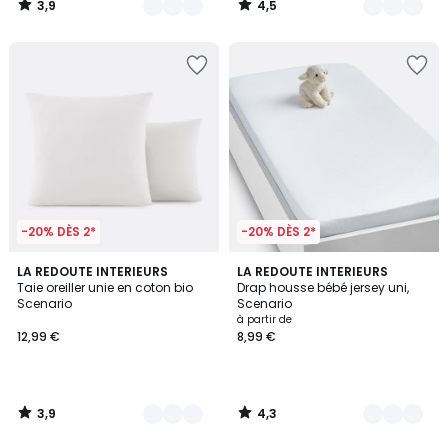
3,9
4,5
/
/
5
5
-20% DÈS 2*
-20% DÈS 2*
3,9
4,3
8
LA REDOUTE INTERIEURS
5
LA REDOUTE INTERIEURS
/ 5
/ 5
Taie oreiller unie en coton bio
Drap housse bébé jersey uni,
Couleurs
Couleurs
Scenario
Scenario
à partir de
12,99 €
8,99 €
3,9
4,3
/
/
5
5