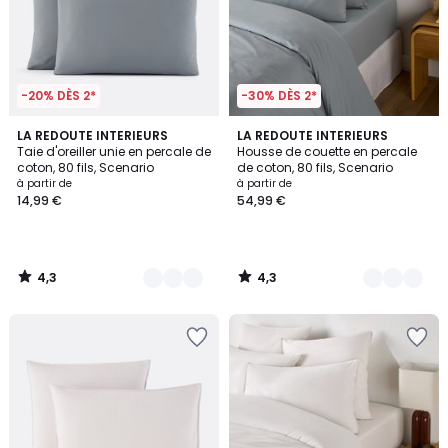
-20% DÈS 2*
-30% DÈS 2*
4,3
4,3
19
LA REDOUTE INTERIEURS
19
LA REDOUTE INTERIEURS
/ 5
/ 5
Taie d'oreiller unie en percale de
Housse de couette en percale
Couleurs
Couleurs
coton, 80 fils, Scenario
de coton, 80 fils, Scenario
à partir de
à partir de
14,99 €
54,99 €
4,3
4,3
/
/
5
5