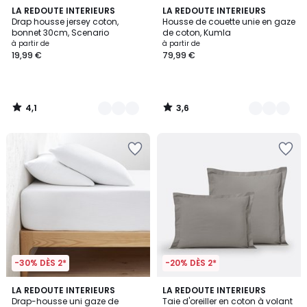
4,1
3,6
9
LA REDOUTE INTERIEURS
17
LA REDOUTE INTERIEURS
/ 5
/ 5
Drap housse jersey coton,
Housse de couette unie en gaze
Couleurs
Couleurs
bonnet 30cm, Scenario
de coton, Kumla
à partir de
à partir de
19,99 €
79,99 €
4,1
3,6
/
/
5
5
-30% DÈS 2*
-20% DÈS 2*
4
4,2
17
LA REDOUTE INTERIEURS
20
LA REDOUTE INTERIEURS
/
/ 5
Drap-housse uni gaze de
Taie d'oreiller en coton à volant
Couleurs
Couleurs