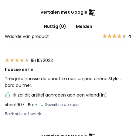
Vertalen met Google
Nuttig (0)
Melden
Waarde van product
4
18/10/2023
housse en lin
Très jolie housse de couette mais un peu chère. Style :
bord du mer.
Ik zal dit artikel aanraden aan een vriend(in)
shan1907
, Bron
Geverifieerde koper
Bezitsduur 1 week