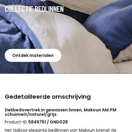
COLLECTIE BEDLINNEN
Ontdek materialen
Gedetailleerde omschrijving
Dekbedovertrek in gewassen linnen, Makoun
AM.PM
schuimwit/naturel/grijs
Product-ID
5849751 / GND028
Het tijdloos elegante bedlinnen van Makoun brengt de