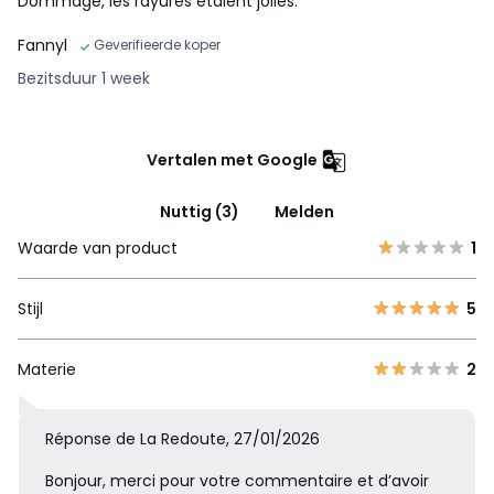
Dommage, les rayures étaient jolies.
Fannyl
Geverifieerde koper
Bezitsduur 1 week
Vertalen met Google
Nuttig (3)
Melden
Waarde van product
1
Stijl
5
Materie
2
Réponse de La Redoute, 27/01/2026
Bonjour, merci pour votre commentaire et d’avoir