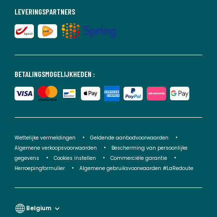
LEVERINGSPARTNERS
BETALINGSMOGELIJKHEDEN :
Wettelijke vermeldingen
Geldende aanbodvoorwaarden
Algemene verkoopsvoorwaarden
Bescherming van persoonlijke
gegevens
Cookies instellen
Commerciële garantie
Herroepingformulier
Algemene gebruiksvoorwaarden #LaRedoute
Belgium