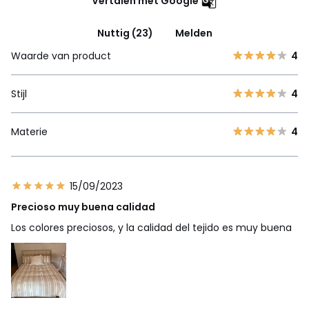
Vertalen met Google
Nuttig (23)
Melden
Waarde van product
4
Stijl
4
Materie
4
15/09/2023
Precioso muy buena calidad
Los colores preciosos, y la calidad del tejido es muy buena