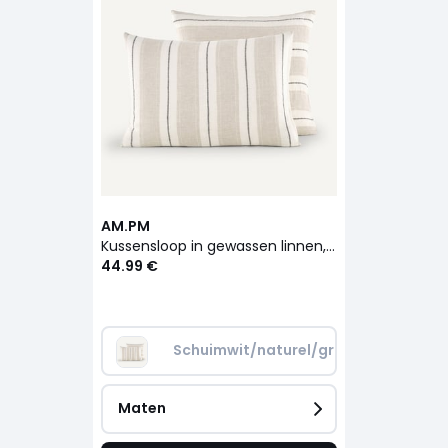
AM.PM
Kussensloop in gewassen linnen, Makoun
44.99 €
Schuimwit/naturel/grijs
Maten