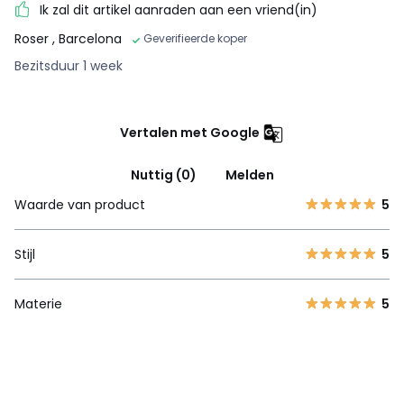
Ik zal dit artikel aanraden aan een vriend(in)
Roser
, Barcelona
Geverifieerde koper
Bezitsduur 1 week
Vertalen met Google
Nuttig (0)
Melden
Waarde van product
5
Stijl
5
Materie
5