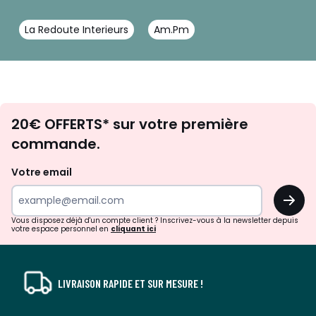
La Redoute Interieurs
Am.Pm
Envie
20€ OFFERTS* sur votre première
d'inspirations
commande.
et
de
Votre email
surprises?
OK
!
Vous disposez déjà d'un compte client ? Inscrivez-vous à la newsletter depuis
votre espace personnel en
cliquant ici
LIVRAISON RAPIDE ET SUR MESURE !