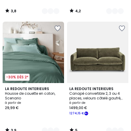
3,8
4,2
/
/
5
5
-30% DÈS 2*
3,9
5
22
LA REDOUTE INTERIEURS
8
LA REDOUTE INTERIEURS
/ 5
/
Housse de couette en coton,
Canapé convertible 2, 3 ou 4
Couleurs
Couleurs
5
Scenario
places, velours côtelé gaufré,
YDE
à partir de
à partir de
29,99 €
1499,00 €
1274,15 €
3,9
5