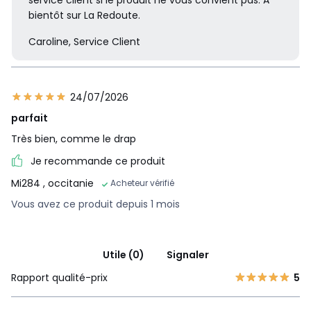
service client si le produit ne vous convient pas. A
bientôt sur La Redoute.
Caroline, Service Client
24/07/2026
parfait
Très bien, comme le drap
Je recommande ce produit
Mi284
, occitanie
Acheteur vérifié
Vous avez ce produit depuis 1 mois
Utile (0)
Signaler
Rapport qualité-prix
5