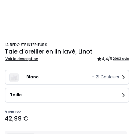
LA REDOUTE INTERIEURS
Taie d'oreiller en lin lavé, Linot
Voir la description
4,4
/5
2063 avis
Blanc
+
21
Couleurs
Taille
à partir de
42,99 €