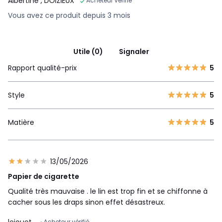
Albertine
, DOIZIEUX
Acheteur vérifié
Vous avez ce produit depuis 3 mois
Utile (0)
Signaler
Rapport qualité-prix
5
Style
5
Matière
5
13/05/2026
Papier de cigarette
Qualité très mauvaise . le lin est trop fin et se chiffonne à
cacher sous les draps sinon effet désastreux.
lejouet
Acheteur vérifié