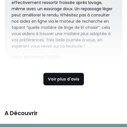
effectivement ressortir froissée après lavage,
même avec un essorage doux. Un repassage léger
peut améliorer le rendu. N’hésitez pas à consulter
nos aides en ligne via le moteur de recherche en
tapant “quelle matière de linge de lit choisir”: cela
vous aidera à trouver une matière plus adaptée à
vos préférences. Très belle journée à vous, en
espérant vous revoir sur La Redoute !
Lucie, Assurance Qualité
Voir plus d'avis
A Découvrir