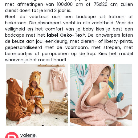
met afmetingen van 100x100 cm of 75x120 cm zullen
dienst doen tot je kind 3 jaar is.
Geef de voorkeur aan een badcape uit katoen of
biokatoen. Die absorbeert vocht in alle zachtheid. Voor de
veiligheid en het comfort van je baby kies je best een
badcape met het
label Oeko-Tex®
. De ontwerpers laten
de keuze aan jou: eenkleurig, met dieren- of liberty-prints,
gepersonaliseerd met de voornaam, met strepen, met
berenoortjes of pompoenen op de kap. Kies het model
waarvan je het meest houdt.
Valerie,