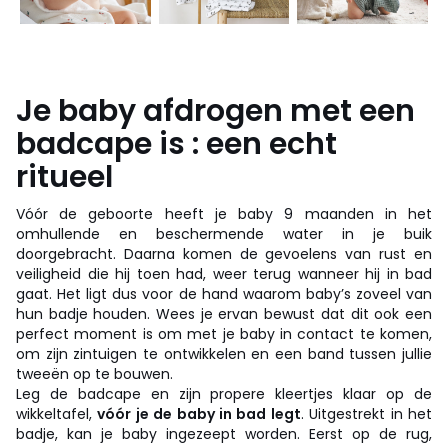
Je baby afdrogen met een
badcape is : een echt
ritueel
Vóór de geboorte heeft je baby 9 maanden in het
omhullende en beschermende water in je buik
doorgebracht. Daarna komen de gevoelens van rust en
veiligheid die hij toen had, weer terug wanneer hij in bad
gaat. Het ligt dus voor de hand waarom baby’s zoveel van
hun badje houden. Wees je ervan bewust dat dit ook een
perfect moment is om met je baby in contact te komen,
om zijn zintuigen te ontwikkelen en een band tussen jullie
tweeën op te bouwen.
Leg de badcape en zijn propere kleertjes klaar op de
wikkeltafel,
vóór je de baby in bad legt
. Uitgestrekt in het
badje, kan je baby ingezeept worden. Eerst op de rug,