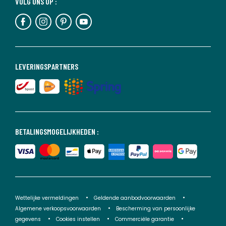
VOLG ONS OP :
LEVERINGSPARTNERS
BETALINGSMOGELIJKHEDEN :
Wettelijke vermeldingen
Geldende aanbodvoorwaarden
Algemene verkoopsvoorwaarden
Bescherming van persoonlijke
gegevens
Cookies instellen
Commerciële garantie