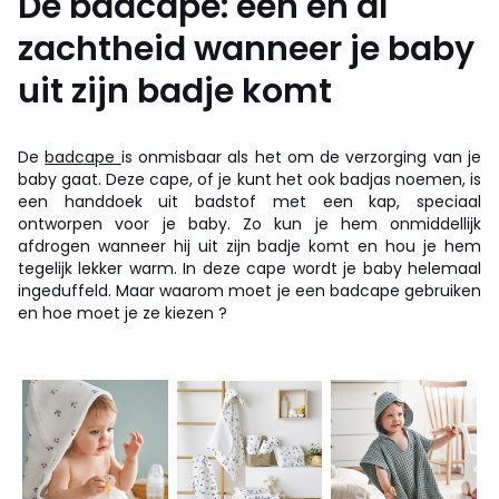
De badcape: één en al
zachtheid wanneer je baby
uit zijn badje komt
De
badcape
is onmisbaar als het om de verzorging van je
baby gaat. Deze cape, of je kunt het ook badjas noemen, is
een handdoek uit badstof met een kap, speciaal
ontworpen voor je baby. Zo kun je hem onmiddellijk
afdrogen wanneer hij uit zijn badje komt en hou je hem
tegelijk lekker warm. In deze cape wordt je baby helemaal
ingeduffeld. Maar waarom moet je een badcape gebruiken
en hoe moet je ze kiezen ?