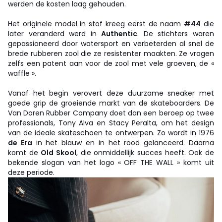
werden de kosten laag gehouden.
Het originele model in stof kreeg eerst de naam
#44
die
later veranderd werd in
Authentic
. De stichters waren
gepassioneerd door watersport en verbeterden al snel de
brede rubberen zool die ze resistenter maakten. Ze vragen
zelfs een patent aan voor de zool met vele groeven, de «
waffle ».
Vanaf het begin verovert deze duurzame sneaker met
goede grip de groeiende markt van de skateboarders. De
Van Doren Rubber Company doet dan een beroep op twee
professionals, Tony Alva en Stacy Peralta, om het design
van de ideale skateschoen te ontwerpen. Zo wordt in 1976
de Era
in het blauw en in het rood gelanceerd. Daarna
komt de
Old Skool
, die onmiddellijk succes heeft. Ook de
bekende slogan van het logo « OFF THE WALL » komt uit
deze periode.