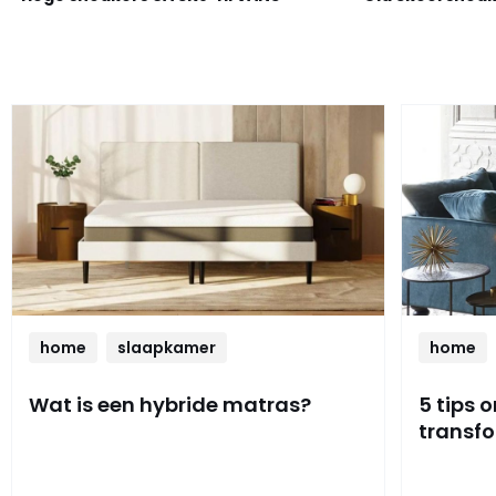
home
slaapkamer
home
Wat is een hybride matras?
5 tips 
transf