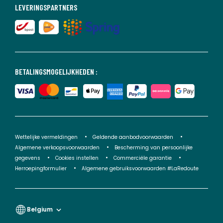
LEVERINGSPARTNERS
BETALINGSMOGELIJKHEDEN :
Wettelijke vermeldingen
Geldende aanbodvoorwaarden
Algemene verkoopsvoorwaarden
Bescherming van persoonlijke
gegevens
Cookies instellen
Commerciële garantie
Herroepingformulier
Algemene gebruiksvoorwaarden #LaRedoute
Belgium