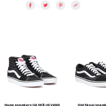
Hoge sneakers UA SK8-Hi VANS
Old Skool snea