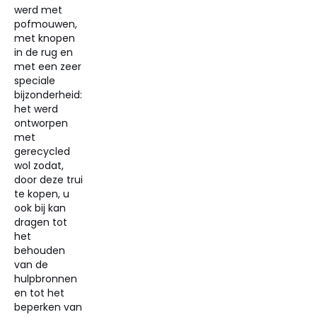
werd met
pofmouwen,
met knopen
in de rug en
met een zeer
speciale
bijzonderheid:
het werd
ontworpen
met
gerecycled
wol zodat,
door deze trui
te kopen, u
ook bij kan
dragen tot
het
behouden
van de
hulpbronnen
en tot het
beperken van