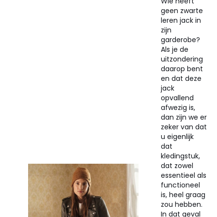
Wie heeft
geen zwarte
leren jack in
zijn
garderobe?
Als je de
uitzondering
daarop bent
en dat deze
jack
opvallend
afwezig is,
dan zijn we er
zeker van dat
u eigenlijk
dat
kledingstuk,
dat zowel
essentieel als
functioneel
is, heel graag
zou hebben.
In dat geval