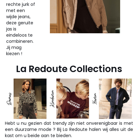
rechte jurk of
met een
wijde jeans,
deze geruite
jas is
eindeloos te
combineren.
Jij mag
kiezen !
La Redoute Collections
Hebt u nu gezien dat trendy zijn niet onverenigbaar is met
een duurzame mode ? Bij La Redoute halen wij alles uit de
kast om u beide aan te bieden.