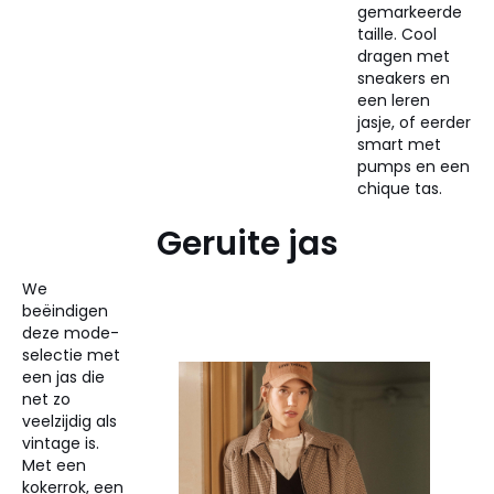
gemarkeerde
taille. Cool
dragen met
sneakers en
een leren
jasje, of eerder
smart met
pumps en een
chique tas.
Geruite jas
We
beëindigen
deze mode-
selectie met
een jas die
net zo
veelzijdig als
vintage is.
Met een
kokerrok, een