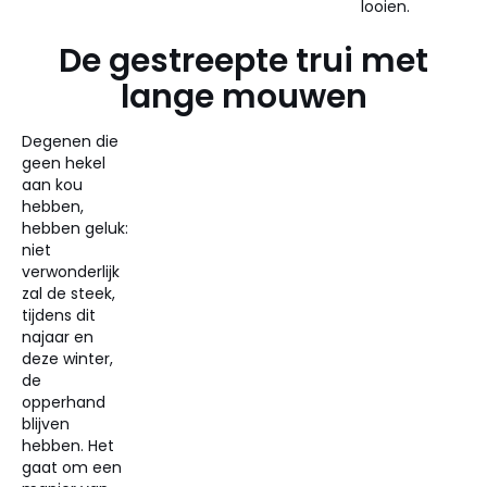
looien.
De gestreepte trui met
lange mouwen
Degenen die
geen hekel
aan kou
hebben,
hebben geluk:
niet
verwonderlijk
zal de steek,
tijdens dit
najaar en
deze winter,
de
opperhand
blijven
hebben. Het
gaat om een