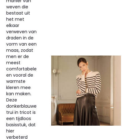
manier van
weven die
bestaat uit
het met
elkaar
verweven van
draden in de
vorm van een
maas, zodat
men er de
meest
comfortabele
en vooral de
warmste
kleren mee
kan maken.
Deze
donkerblauwe
trui in tricot is
een tijdloos
basisstuk, dat
hier
verbeterd