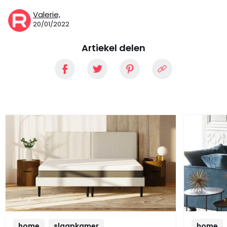
Valerie,
20/01/2022
Artiekel delen
home
slaapkamer
home