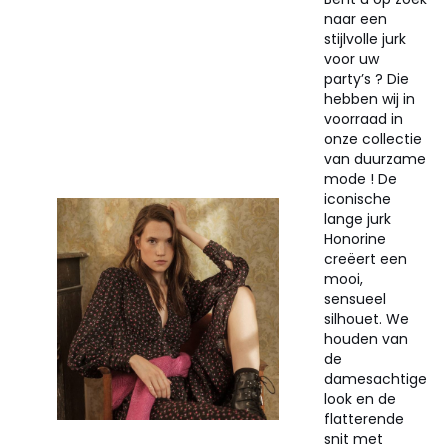
naar een
stijlvolle jurk
voor uw
party’s ? Die
hebben wij in
voorraad in
onze collectie
van duurzame
mode ! De
iconische
lange jurk
Honorine
creëert een
mooi,
sensueel
silhouet. We
houden van
de
damesachtige
look en de
flatterende
snit met