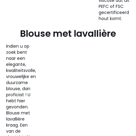
viscose dat uit
PEFC of FSC
gecertificeerd
hout komt.
Blouse met lavallière
Indien u op
zoek bent
naar een
elegante,
kwaliteitsvolle,
vrouwelijke en
duurzame
blouse, dan
proficiat ! U
hebt hier
gevonden.
Blouse met
lavallière
kraag. Een
van de