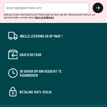
inspiratie
OK
en
!
verrassingen?
Heb je al een klantaccount? Abonneer je dan op de nieuwsbrief vanuit uw
persoonlijke ruimte door
hier te klikken
SNELLE LEVERING EN OP MAAT !
GRATIS RETOUR
30 DAGEN OM VAN GEDACHT TE
VERANDEREN
BETALING 100% VEILIG