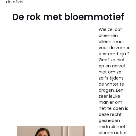
de afval.
De rok met bloemmotief
Wie zei dat
bloemen
alléén maar
voor de zomer
bestemd zijn ?
Geef ze niet
op en aarzel
niet om ze
zelfs tijdens
de winter te
dragen. Een
zeer leuke
manier om
het te doen is
deze recht
gesneden
midi rok met
bloemmotief