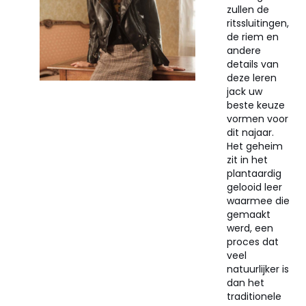
zullen de
ritssluitingen,
de riem en
andere
details van
deze leren
jack uw
beste keuze
vormen voor
dit najaar.
Het geheim
zit in het
plantaardig
gelooid leer
waarmee die
gemaakt
werd, een
proces dat
veel
natuurlijker is
dan het
traditionele