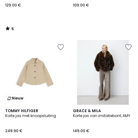
129.00 €
109.00 €
5
/
5
Nieuw
TOMMY HILFIGER
GRACE & MILA
Korte jas met knoopsluiting
Korte jas van imitatiebont, AMY
249.90 €
149.00 €