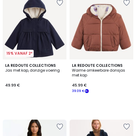
15% VANAF 2*
LA REDOUTE COLLECTIONS
LA REDOUTE COLLECTIONS
Jas met kap, donzige voering
Warme omkeerbare donsjas
met kap
49.99 €
45.99 €
39.09 €