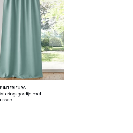
E INTERIEURS
isteringsgordijn met
lussen