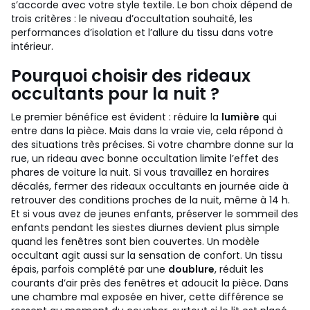
s’accorde avec votre style textile. Le bon choix dépend de
trois critères : le niveau d’occultation souhaité, les
performances d’isolation et l’allure du tissu dans votre
intérieur.
Pourquoi choisir des rideaux
occultants pour la nuit ?
Le premier bénéfice est évident : réduire la
lumière
qui
entre dans la pièce. Mais dans la vraie vie, cela répond à
des situations très précises. Si votre chambre donne sur la
rue, un rideau avec bonne occultation limite l’effet des
phares de voiture la nuit. Si vous travaillez en horaires
décalés, fermer des rideaux occultants en journée aide à
retrouver des conditions proches de la nuit, même à 14 h.
Et si vous avez de jeunes enfants, préserver le sommeil des
enfants pendant les siestes diurnes devient plus simple
quand les fenêtres sont bien couvertes.
Un modèle
occultant agit aussi sur la sensation de confort. Un tissu
épais, parfois complété par une
doublure
, réduit les
courants d’air près des fenêtres et adoucit la pièce. Dans
une chambre mal exposée en hiver, cette différence se