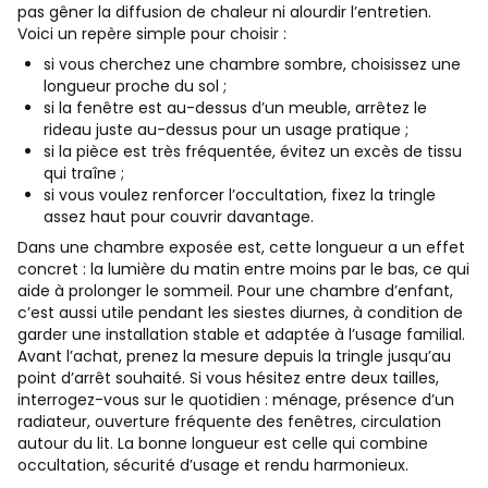
pas gêner la diffusion de chaleur ni alourdir l’entretien.
Voici un repère simple pour choisir :
si vous cherchez une chambre sombre, choisissez une
longueur proche du sol ;
si la fenêtre est au-dessus d’un meuble, arrêtez le
rideau juste au-dessus pour un usage pratique ;
si la pièce est très fréquentée, évitez un excès de tissu
qui traîne ;
si vous voulez renforcer l’occultation, fixez la tringle
assez haut pour couvrir davantage.
Dans une chambre exposée est, cette longueur a un effet
concret : la lumière du matin entre moins par le bas, ce qui
aide à prolonger le sommeil. Pour une chambre d’enfant,
c’est aussi utile pendant les siestes diurnes, à condition de
garder une installation stable et adaptée à l’usage familial.
Avant l’achat, prenez la mesure depuis la tringle jusqu’au
point d’arrêt souhaité. Si vous hésitez entre deux tailles,
interrogez-vous sur le quotidien : ménage, présence d’un
radiateur, ouverture fréquente des fenêtres, circulation
autour du lit. La bonne longueur est celle qui combine
occultation, sécurité d’usage et rendu harmonieux.