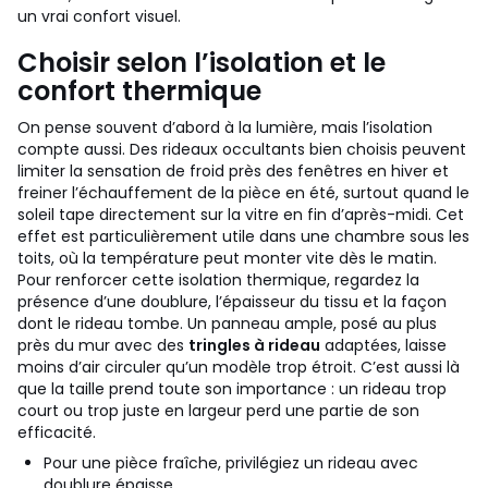
un vrai confort visuel.
Choisir selon l’isolation et le
confort thermique
On pense souvent d’abord à la lumière, mais l’isolation
compte aussi. Des rideaux occultants bien choisis peuvent
limiter la sensation de froid près des fenêtres en hiver et
freiner l’échauffement de la pièce en été, surtout quand le
soleil tape directement sur la vitre en fin d’après-midi. Cet
effet est particulièrement utile dans une chambre sous les
toits, où la température peut monter vite dès le matin.
Pour renforcer cette isolation thermique, regardez la
présence d’une doublure, l’épaisseur du tissu et la façon
dont le rideau tombe. Un panneau ample, posé au plus
près du mur avec des
tringles à rideau
adaptées, laisse
moins d’air circuler qu’un modèle trop étroit. C’est aussi là
que la taille prend toute son importance : un rideau trop
court ou trop juste en largeur perd une partie de son
efficacité.
Pour une pièce fraîche, privilégiez un rideau avec
doublure épaisse.