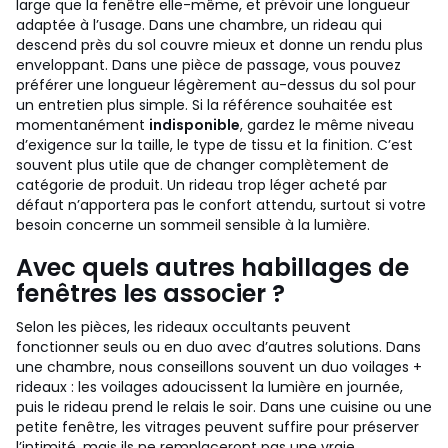
large que la fenêtre elle-même, et prévoir une longueur
adaptée à l’usage. Dans une chambre, un rideau qui
descend près du sol couvre mieux et donne un rendu plus
enveloppant. Dans une pièce de passage, vous pouvez
préférer une longueur légèrement au-dessus du sol pour
un entretien plus simple.
Si la référence souhaitée est
momentanément
indisponible
, gardez le même niveau
d’exigence sur la taille, le type de tissu et la finition. C’est
souvent plus utile que de changer complètement de
catégorie de produit. Un rideau trop léger acheté par
défaut n’apportera pas le confort attendu, surtout si votre
besoin concerne un sommeil sensible à la lumière.
Avec quels autres habillages de
fenêtres les associer ?
Selon les pièces, les rideaux occultants peuvent
fonctionner seuls ou en duo avec d’autres solutions. Dans
une chambre, nous conseillons souvent un duo voilages +
rideaux : les voilages adoucissent la lumière en journée,
puis le rideau prend le relais le soir. Dans une cuisine ou une
petite fenêtre, les vitrages peuvent suffire pour préserver
l’intimité, mais ils ne remplaceront pas une vraie