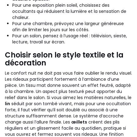
Pour une exposition plein soleil, choisissez des
occultants qui réduisent la lumière et la sensation de
chaleur.
Pour une chambre, prévoyez une largeur généreuse
afin de limiter les jours sur les côtés.
Pour un salon, pensez à l’usage réel : télévision, sieste,
lecture, travail sur écran.
Choisir selon le style textile et la
décoration
Le confort nuit ne doit pas vous faire oublier le rendu visuel.
Les rideaux participent fortement à l’ambiance d’une
pièce. Un tissu mat donne souvent un effet feutré, adapté
à la chambre. Un aspect plus texturé peut apporter du
relief dans le salon. Si vous aimez les matières naturelles, le
lin
séduit par son tombé vivant, mais pour une occultation
forte, il faut vérifier qu’il soit doublé ou associé à une
structure suffisamment dense.
Le système d’accroche
change aussi l’allure finale. Les
œillets
créent des plis
réguliers et un glissement facile au quotidien, pratique si
vous ouvrez et fermez souvent vos rideaux. Une finition