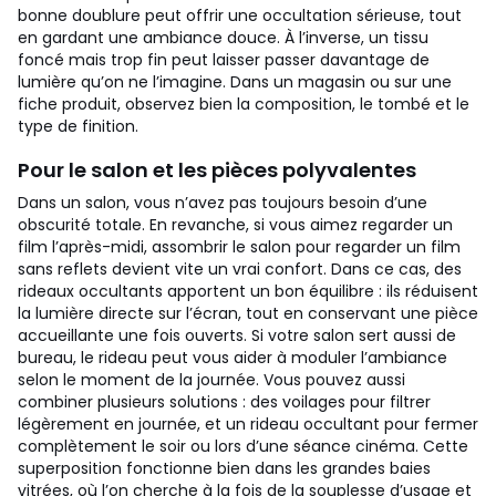
bonne doublure peut offrir une occultation sérieuse, tout
en gardant une ambiance douce. À l’inverse, un tissu
foncé mais trop fin peut laisser passer davantage de
lumière qu’on ne l’imagine. Dans un magasin ou sur une
fiche produit, observez bien la composition, le tombé et le
type de finition.
Pour le salon et les pièces polyvalentes
Dans un salon, vous n’avez pas toujours besoin d’une
obscurité totale. En revanche, si vous aimez regarder un
film l’après-midi, assombrir le salon pour regarder un film
sans reflets devient vite un vrai confort. Dans ce cas, des
rideaux occultants apportent un bon équilibre : ils réduisent
la lumière directe sur l’écran, tout en conservant une pièce
accueillante une fois ouverts. Si votre salon sert aussi de
bureau, le rideau peut vous aider à moduler l’ambiance
selon le moment de la journée.
Vous pouvez aussi
combiner plusieurs solutions : des voilages pour filtrer
légèrement en journée, et un rideau occultant pour fermer
complètement le soir ou lors d’une séance cinéma. Cette
superposition fonctionne bien dans les grandes baies
vitrées, où l’on cherche à la fois de la souplesse d’usage et