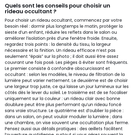
Quels sont les conseils pour choisir un
rideau occultant ?
Pour choisir un rideau occultant, commencez par votre
besoin réel : dormir plus longtemps le matin, protéger la
sieste d’un enfant, réduire les reflets dans le salon ou
améliorer l’isolation près d’une fenêtre froide. Ensuite,
regardez trois points : la densité du tissu, la largeur
nécessaire et la finition. Un rideau efficace n’est pas
seulement “épais” sur la photo ; il doit aussi être assez
couvrant une fois posé.
Les pièges à éviter sont fréquents.
Le premier consiste à confondre obscurcissant et
occultant : selon les modèles, le niveau de filtration de la
lumière peut varier nettement. Le deuxième est de choisir
une largeur trop juste, ce qui laisse un jour lumineux sur les
côtés dès le lever du soleil. Le troisième est de se focaliser
uniquement sur la couleur : un rideau clair avec bonne
doublure peut être plus performant qu’un rideau foncé
sans vraie structure. Le quatrième est d’oublier la pièce :
dans un salon, on peut vouloir moduler la lumière ; dans
une chambre, on vise souvent une occultation plus ferme.
Pensez aussi aux détails pratiques : des œillets facilitent
l’ouverture quotidienne, surtout si vous aérez souvent la