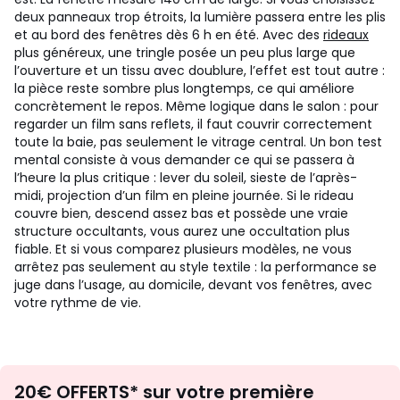
deux panneaux trop étroits, la lumière passera entre les plis
et au bord des fenêtres dès 6 h en été. Avec des
rideaux
plus généreux, une tringle posée un peu plus large que
l’ouverture et un tissu avec doublure, l’effet est tout autre :
la pièce reste sombre plus longtemps, ce qui améliore
concrètement le repos. Même logique dans le salon : pour
regarder un film sans reflets, il faut couvrir correctement
toute la baie, pas seulement le vitrage central.
Un bon test
mental consiste à vous demander ce qui se passera à
l’heure la plus critique : lever du soleil, sieste de l’après-
midi, projection d’un film en pleine journée. Si le rideau
couvre bien, descend assez bas et possède une vraie
structure occultants, vous aurez une occultation plus
fiable. Et si vous comparez plusieurs modèles, ne vous
arrêtez pas seulement au style textile : la performance se
juge dans l’usage, au domicile, devant vos fenêtres, avec
votre rythme de vie.
Envie
20€ OFFERTS* sur votre première
d'inspirations