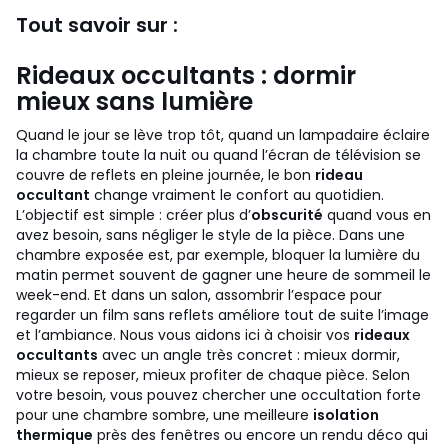
Tout savoir sur :
Rideaux occultants : dormir
mieux sans lumière
Quand le jour se lève trop tôt, quand un lampadaire éclaire
la chambre toute la nuit ou quand l’écran de télévision se
couvre de reflets en pleine journée, le bon
rideau
occultant
change vraiment le confort au quotidien.
L’objectif est simple : créer plus d’
obscurité
quand vous en
avez besoin, sans négliger le style de la pièce. Dans une
chambre exposée est, par exemple, bloquer la lumière du
matin permet souvent de gagner une heure de sommeil le
week-end. Et dans un salon, assombrir l’espace pour
regarder un film sans reflets améliore tout de suite l’image
et l’ambiance.
Nous vous aidons ici à choisir vos
rideaux
occultants
avec un angle très concret : mieux dormir,
mieux se reposer, mieux profiter de chaque pièce. Selon
votre besoin, vous pouvez chercher une occultation forte
pour une chambre sombre, une meilleure
isolation
thermique
près des fenêtres ou encore un rendu déco qui