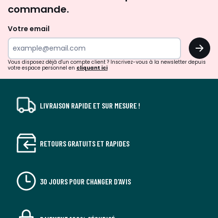
commande.
et
de
Votre email
surprises?
OK
!
Vous disposez déjà d'un compte client ? Inscrivez-vous à la newsletter depuis
votre espace personnel en
cliquant ici
LIVRAISON RAPIDE ET SUR MESURE !
RETOURS GRATUITS ET RAPIDES
30 JOURS POUR CHANGER D'AVIS