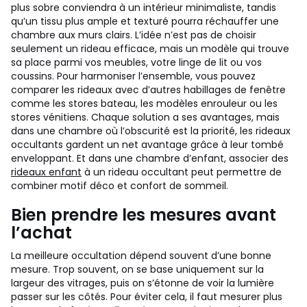
plus sobre conviendra à un intérieur minimaliste, tandis
qu’un tissu plus ample et texturé pourra réchauffer une
chambre aux murs clairs. L’idée n’est pas de choisir
seulement un rideau efficace, mais un modèle qui trouve
sa place parmi vos meubles, votre linge de lit ou vos
coussins.
Pour harmoniser l’ensemble, vous pouvez
comparer les rideaux avec d’autres habillages de fenêtre
comme les stores bateau, les modèles enrouleur ou les
stores vénitiens. Chaque solution a ses avantages, mais
dans une chambre où l’obscurité est la priorité, les rideaux
occultants gardent un net avantage grâce à leur tombé
enveloppant. Et dans une chambre d’enfant, associer des
rideaux enfant
à un rideau occultant peut permettre de
combiner motif déco et confort de sommeil.
Bien prendre les mesures avant
l’achat
La meilleure occultation dépend souvent d’une bonne
mesure. Trop souvent, on se base uniquement sur la
largeur des vitrages, puis on s’étonne de voir la lumière
passer sur les côtés. Pour éviter cela, il faut mesurer plus