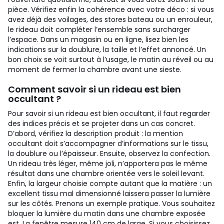
pièce. Vérifiez enfin la cohérence avec votre déco : si vous
avez déjà des voilages, des stores bateau ou un enrouleur,
le rideau doit compléter l’ensemble sans surcharger
l’espace. Dans un magasin ou en ligne, lisez bien les
indications sur la doublure, la taille et l’effet annoncé. Un
bon choix se voit surtout à l’usage, le matin au réveil ou au
moment de fermer la chambre avant une sieste.
Comment savoir si un rideau est bien
occultant ?
Pour savoir si un rideau est bien occultant, il faut regarder
des indices précis et se projeter dans un cas concret.
D’abord, vérifiez la description produit : la mention
occultant doit s’accompagner d’informations sur le tissu,
la doublure ou l’épaisseur. Ensuite, observez la confection.
Un rideau très léger, même joli, n’apportera pas le même
résultat dans une chambre orientée vers le soleil levant.
Enfin, la largeur choisie compte autant que la matière : un
excellent tissu mal dimensionné laissera passer la lumière
sur les côtés.
Prenons un exemple pratique. Vous souhaitez
bloquer la lumière du matin dans une chambre exposée
est. La fenêtre mesure 140 cm de large. Si vous choisissez