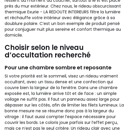
ressent au moment du coucher, surtout si le lit est placé
près du mur extérieur. Chez nous, le rideau obscurcissant
thermique Exurie - LA REDOUTE INTERIEURS filtre la lumière
et réchauffe votre intérieur avec élégance grâce à sa
doublure polaire. C’est un bon exemple de produit pensé
pour conjuguer nuit plus sereine et confort thermique au
domicile.
Choisir selon le niveau
d’occultation recherché
Pour une chambre sombre et reposante
Si votre priorité est le sommeil, visez un rideau vraiment
occultant, avec un tissu dense et une confection qui
couvre bien la largeur de la fenêtre. Dans une chambre
exposée est, la lumière arrive tôt et de face : un simple
voilage ne suffit pas. Il faut un panneau assez large pour
dépasser sur les côtés, afin de limiter les filets lumineux. La
bonne mesure ne se résume donc pas à la largeur du
vitrage : il faut aussi compter l’espace nécessaire pour
couvrir les bords.
Le coloris joue parfois sur l’effet perçu,
mais ce n’est pas le seul critère. Un rideau clair avec une