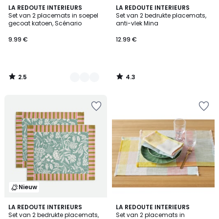
2.5
4.3
6
LA REDOUTE INTERIEURS
LA REDOUTE INTERIEURS
/ 5
/ 5
Set van 2 placemats in soepel
Set van 2 bedrukte placemats,
Kleuren
gecoat katoen, Scénario
anti-vlek Mina
9.99 €
12.99 €
2.5
4.3
/
/
5
5
Nieuw
4.2
LA REDOUTE INTERIEURS
LA REDOUTE INTERIEURS
/ 5
Set van 2 bedrukte placemats,
Set van 2 placemats in