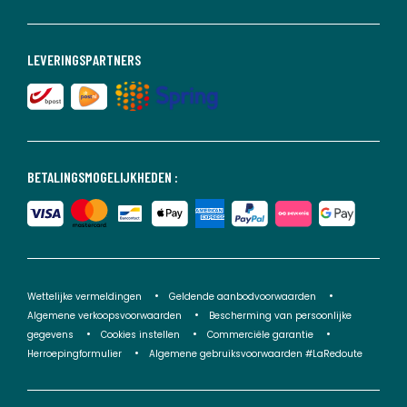
LEVERINGSPARTNERS
BETALINGSMOGELIJKHEDEN :
Wettelijke vermeldingen
Geldende aanbodvoorwaarden
Algemene verkoopsvoorwaarden
Bescherming van persoonlijke
gegevens
Cookies instellen
Commerciële garantie
Herroepingformulier
Algemene gebruiksvoorwaarden #LaRedoute