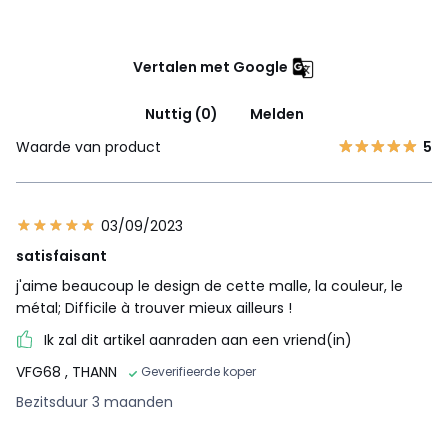
Vertalen met Google
Nuttig (0)
Melden
Waarde van product
5
03/09/2023
satisfaisant
j'aime beaucoup le design de cette malle, la couleur, le
métal; Difficile à trouver mieux ailleurs !
Ik zal dit artikel aanraden aan een vriend(in)
VFG68
, THANN
Geverifieerde koper
Bezitsduur 3 maanden