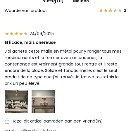
Nuttig (0)
Melden
Waarde van product
3
24/09/2025
Efficace, mais onéreuse
J’ai acheté cette malle en métal pour y ranger tous mes
médicaments et la fermer avec un cadenas, la
contenance est vraiment grande tout rentre et il reste
encore de la place. Solide et fonctionnelle, c’est le seul
produit de ce type que j’ai trouvé. Je trouve toutefois le
prix un peu élevé.
Ik zal dit artikel aanraden aan een vriend(in)
nmdt
Geverifieerde koper