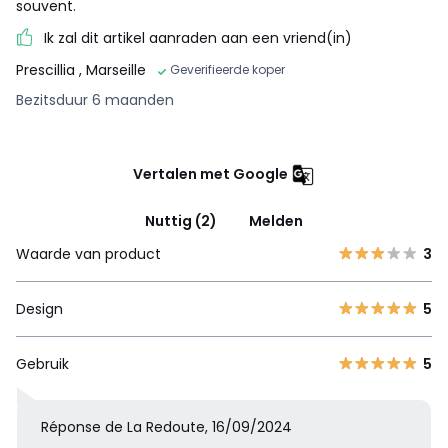
souvent.
Ik zal dit artikel aanraden aan een vriend(in)
Prescillia
, Marseille
Geverifieerde koper
Bezitsduur 6 maanden
Vertalen met Google
Nuttig (2)
Melden
Waarde van product
3
Design
5
Gebruik
5
Réponse de La Redoute, 16/09/2024