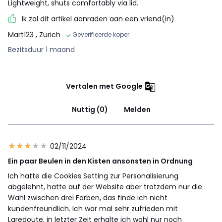
Lightweight, shuts comfortably via lid.
Ik zal dit artikel aanraden aan een vriend(in)
Mart123
, Zurich
Geverifieerde koper
Bezitsduur 1 maand
Vertalen met Google
Nuttig (0)
Melden
02/11/2024
Ein paar Beulen in den Kisten ansonsten in Ordnung
Ich hatte die Cookies Setting zur Personalisierung
abgelehnt, hatte auf der Website aber trotzdem nur die
Wahl zwischen drei Farben, das finde ich nicht
kundenfreundlich. Ich war mal sehr zufrieden mit
Laredoute, in letzter Zeit erhalte ich wohl nur noch