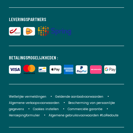
LEVERINGSPARTNERS
BETALINGSMOGELIJKHEDEN :
Wettelijke vermeldingen
Geldende aanbodvoorwaarden
Algemene verkoopsvoorwaarden
Bescherming van persoonlijke
gegevens
Cookies instellen
Commerciële garantie
Herroepingformulier
Algemene gebruiksvoorwaarden #LaRedoute