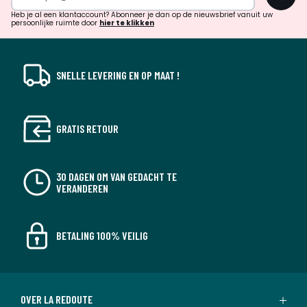
!
verrassingen?
Heb je al een klantaccount? Abonneer je dan op de nieuwsbrief vanuit uw
persoonlijke ruimte door
hier te klikken
SNELLE LEVERING EN OP MAAT !
GRATIS RETOUR
30 DAGEN OM VAN GEDACHT TE
VERANDEREN
BETALING 100% VEILIG
OVER LA REDOUTE