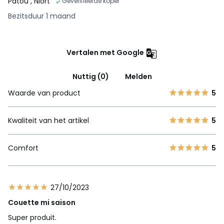
Patou
, Niort
Geverifieerde koper
Bezitsduur 1 maand
Vertalen met Google
Nuttig (0)
Melden
Waarde van product
5
Kwaliteit van het artikel
5
Comfort
5
27/10/2023
Couette mi saison
Super produit.