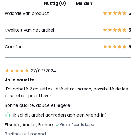
Nuttig (0)
Melden
Waarde van product
5
Kwaliteit van het artikel
5
Comfort
5
27/07/2024
Jolie couette
J'ai acheté 2 couettes : été et mi-saison, possibilité de les
assembler pour l'hiver
Bonne qualité, douce et légère
Ik zal dit artikel aanraden aan een vriend(in)
Elisaba
, Anglet, France
Geverifieerde koper
Bezitsduur 1 maand