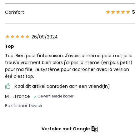
Comfort
5
26/09/2024
Top
Top. Bien pour l'intersaison. J'avais la même pour moi, je la
trouve vraiment bien alors j'ai pris la même (en plus petit)
pour ma fille. Le système pour accrocher avec la version
été c'est top.
Ik zal dit artikel aanraden aan een vriend(in)
M...
, France
Geverifieerde koper
Bezitsduur 1 week
Vertalen met Google