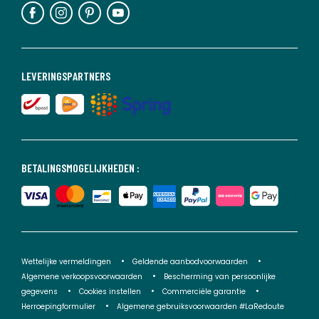
LEVERINGSPARTNERS
BETALINGSMOGELIJKHEDEN :
Wettelijke vermeldingen
Geldende aanbodvoorwaarden
Algemene verkoopsvoorwaarden
Bescherming van persoonlijke
gegevens
Cookies instellen
Commerciële garantie
Herroepingformulier
Algemene gebruiksvoorwaarden #LaRedoute