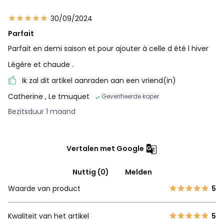
30/09/2024
Parfait
Parfait en demi saison et pour ajouter à celle d été l hiver
Légère et chaude .
Ik zal dit artikel aanraden aan een vriend(in)
Catherine
, Le tmuquet
Geverifieerde koper
Bezitsduur 1 maand
Vertalen met Google
Nuttig (0)
Melden
Waarde van product
5
Kwaliteit van het artikel
5