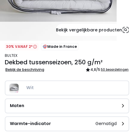
Bekijk vergelijkbare producten
30% VANAF 2*
Made in France
BULTEX
Dekbed tussenseizoen, 250 g/m²
Bekijk de beschrijving
4,8
/5
50 beoordelingen
Wit
Maten
Warmte-indicator
Gematigd