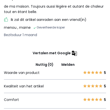
de ma maison. Toujours aussi légère et autant de chaleur
tout en étant belle.
Ik zal dit artikel aanraden aan een vriend(in)
menou
, marne
Geverifieerde koper
Bezitsduur 1 maand
Vertalen met Google
Nuttig (0)
Melden
Waarde van product
5
Kwaliteit van het artikel
5
Comfort
5