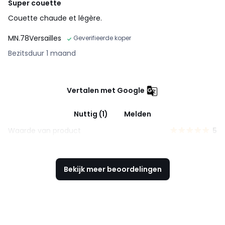
Super couette
Couette chaude et légère.
MN.78Versailles
Geverifieerde koper
Bezitsduur 1 maand
Vertalen met Google
Nuttig (1)
Melden
Waarde van product
5
Bekijk meer beoordelingen