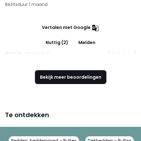
Bezitsduur 1 maand
Vertalen met Google
Nuttig (2)
Melden
Waarde van product
3
Bekijk meer beoordelingen
Te ontdekken
Bedden, beddengoed - Bultex
Dekbedden - Bultex