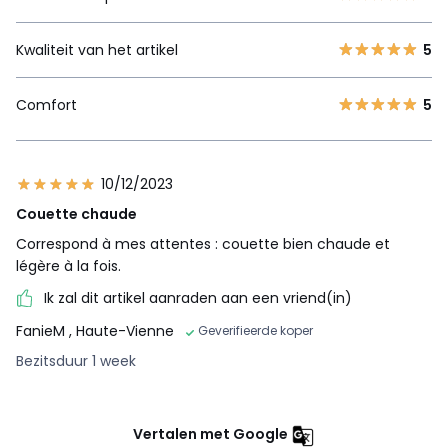
Kwaliteit van het artikel
5
Comfort
5
10/12/2023
Couette chaude
Correspond à mes attentes : couette bien chaude et
légère à la fois.
Ik zal dit artikel aanraden aan een vriend(in)
FanieM
, Haute-Vienne
Geverifieerde koper
Bezitsduur 1 week
Vertalen met Google