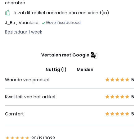
chambre
Ik zal dit artikel aanraden aan een vriend(in)
J_Ba
, Vaucluse
Geverifieerde koper
Bezitsduur 1 week
Vertalen met Google
Nuttig (1)
Melden
Waarde van product
5
Kwaliteit van het artikel
5
Comfort
5
30/12/2023