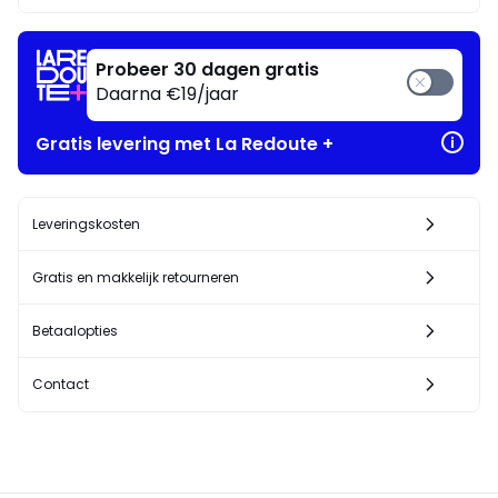
ervan
!
Probeer 30 dagen gratis
Daarna €19/jaar
Gratis levering met La Redoute +
Leveringskosten
Gratis en makkelijk retourneren
Betaalopties
Contact