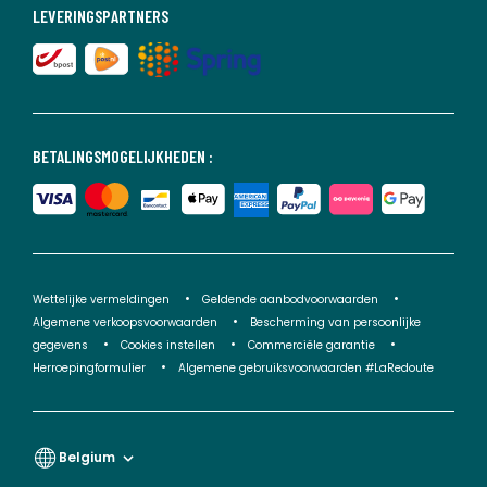
LEVERINGSPARTNERS
BETALINGSMOGELIJKHEDEN :
Wettelijke vermeldingen
Geldende aanbodvoorwaarden
Algemene verkoopsvoorwaarden
Bescherming van persoonlijke
gegevens
Cookies instellen
Commerciële garantie
Herroepingformulier
Algemene gebruiksvoorwaarden #LaRedoute
Belgium