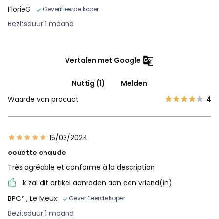
FlorieG
Geverifieerde koper
Bezitsduur 1 maand
Vertalen met Google
Nuttig (1)
Melden
Waarde van product
4
15/03/2024
couette chaude
Très agréable et conforme à la description
Ik zal dit artikel aanraden aan een vriend(in)
BPC*
, Le Meux
Geverifieerde koper
Bezitsduur 1 maand