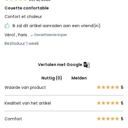
Couette confortable
Confort et chaleur
Ik zal dit artikel aanraden aan een vriend(in)
Véro1
, Paris
Geverifieerde koper
Bezitsduur 1 week
Vertalen met Google
Nuttig (0)
Melden
Waarde van product
5
Kwaliteit van het artikel
5
Comfort
5