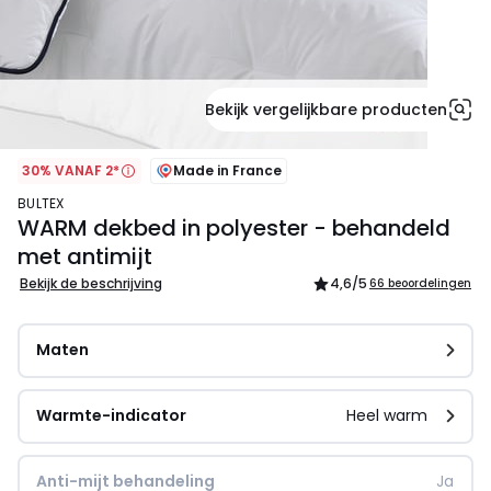
Bekijk vergelijkbare producten
30% VANAF 2*
Made in France
BULTEX
WARM dekbed in polyester - behandeld
met antimijt
Bekijk de beschrijving
4,6
/5
66 beoordelingen
Maten
Warmte-indicator
Heel warm
Anti-mijt behandeling
Ja