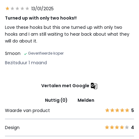
13/01/2025
Turned up with only two hooks!!
Love these hooks but this one turned up with only two
hooks and I am still waiting to hear back about what they
will do about it.
Smoon
Geverifieerde koper
Bezitsduur 1 maand
Vertalen met Google
Nuttig (0)
Melden
Waarde van product
5
Design
4