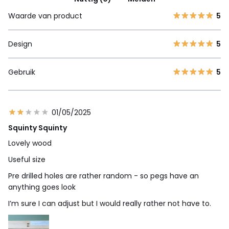
Waarde van product
5
Design
5
Gebruik
5
01/05/2025
Squinty Squinty
Lovely wood
Useful size
Pre drilled holes are rather random - so pegs have an
anything goes look
I’m sure I can adjust but I would really rather not have to.