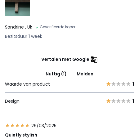
Sandrine
, Uk
Geverifieerde koper
Bezitsduur 1 week
Vertalen met Google
Nuttig (1)
Melden
Waarde van product
1
Design
1
26/03/2025
Quietly stylish