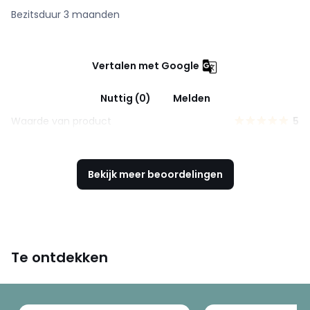
Bezitsduur 3 maanden
Vertalen met Google
Nuttig (0)
Melden
Waarde van product
5
Bekijk meer beoordelingen
Te ontdekken