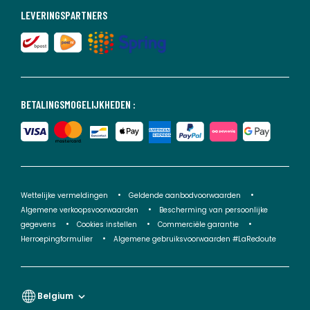
LEVERINGSPARTNERS
BETALINGSMOGELIJKHEDEN :
Wettelijke vermeldingen
Geldende aanbodvoorwaarden
Algemene verkoopsvoorwaarden
Bescherming van persoonlijke
gegevens
Cookies instellen
Commerciële garantie
Herroepingformulier
Algemene gebruiksvoorwaarden #LaRedoute
Belgium