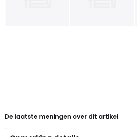
De laatste meningen over dit artikel
4.3