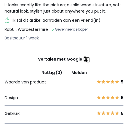
It looks exactly like the picture; a solid wood structure, soft
natural look, stylish just about anywhere you put it.
Ik zal dit artikel aanraden aan een vriend(in)
Rob0
, Worcestershire
Geverifieerde koper
Bezitsduur 1 week
Vertalen met Google
Nuttig (0)
Melden
Waarde van product
5
Design
5
Gebruik
5