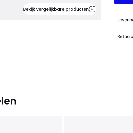
Bekijk vergelijkbare producten
Leveri
Betaalo
elen