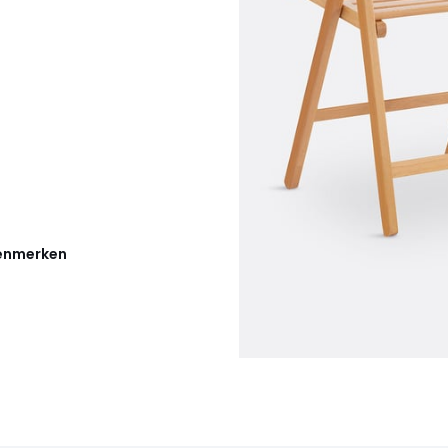
kenmerken