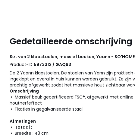
Gedetailleerde omschrijving
Set van 2 klapstoelen, massief beuken, Yoann - SO'HOME
Product-ID
5973312 / GAQ931
De 2 Yoann klapstoelen. De stoelen van Yann zijn praktis
ingeklapt en overal in huis kunnen worden gebruikt. Ze zijn ve
prachtig afgewerkt zodat het massieve hout zichtbaar word
Omschrijving
• Massief beuk gecertificeerd FSC®, afgewerkt met aniline
houtnerfeffect
• Fixaties in gegalvaniseerde staal
Afmetingen
•
Totaal
:
• Breedte : 43 cm