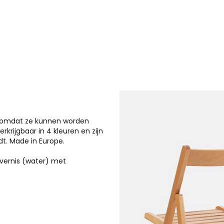
ch omdat ze kunnen worden
rkrijgbaar in 4 kleuren en zijn
t. Made in Europe.
 vernis (water) met