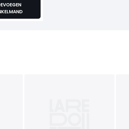
EVOEGEN
NKELMAND