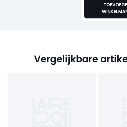
TOEVOEG
WINKELMA
Vergelijkbare artik