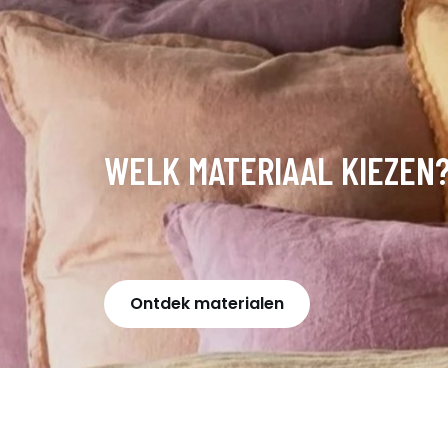
WELK MATERIAAL KIEZEN
Ontdek materialen