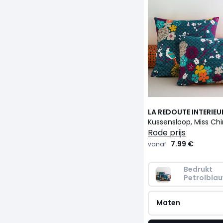
LA REDOUTE INTERIEU
Kussensloop, Miss Ch
rode prijs
7.99 €
vanaf
Bedrukt 
Petrolbla
Maten