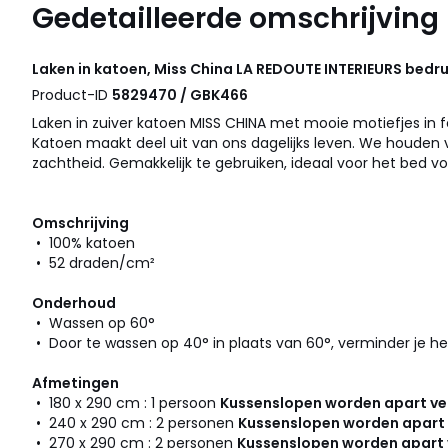
Gedetailleerde omschrijving
Laken in katoen, Miss China
LA REDOUTE INTERIEURS
bedru
Product-ID
5829470 / GBK466
Laken in zuiver katoen MISS CHINA met mooie motiefjes in fe
Katoen maakt deel uit van ons dagelijks leven. We houden v
zachtheid. Gemakkelijk te gebruiken, ideaal voor het bed vo
Omschrijving
• 100% katoen
• 52 draden/cm²
Onderhoud
• Wassen op 60°
• Door te wassen op 40° in plaats van 60°, verminder je he
Afmetingen
• 180 x 290 cm : 1 persoon
Kussenslopen worden apart ver
• 240 x 290 cm : 2 personen
Kussenslopen worden apart 
• 270 x 290 cm : 2 personen
Kussenslopen worden apart 