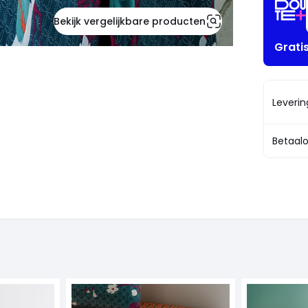
Bekijk vergelijkbare producten
Grati
Leveri
Betaalo