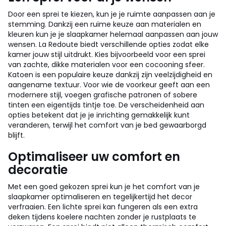
Door een sprei te kiezen, kun je je ruimte aanpassen aan je
stemming. Dankzij een ruime keuze aan materialen en
kleuren kun je je slaapkamer helemaal aanpassen aan jouw
wensen. La Redoute biedt verschillende opties zodat elke
kamer jouw stijl uitdrukt. Kies bijvoorbeeld voor een sprei
van zachte, dikke materialen voor een cocooning sfeer.
Katoen is een populaire keuze dankzij zijn veelzijdigheid en
aangename textuur. Voor wie de voorkeur geeft aan een
modernere stijl, voegen grafische patronen of sobere
tinten een eigentijds tintje toe. De verscheidenheid aan
opties betekent dat je je inrichting gemakkelijk kunt
veranderen, terwijl het comfort van je bed gewaarborgd
blijft.
Optimaliseer uw comfort en
decoratie
Met een goed gekozen sprei kun je het comfort van je
slaapkamer optimaliseren en tegelijkertijd het decor
verfraaien. Een lichte sprei kan fungeren als een extra
deken tijdens koelere nachten zonder je rustplaats te