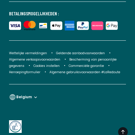
BETALINGSMOGELIJKHEDEN :
Wettelijke vermeldingen
Geldende aanbodvoorwaarden
Algemene verkoopsvoorwaarden
Bescherming van persoonlijke
gegevens
Cookies instellen
Commerciële garantie
Herroepingformulier
Algemene gebruiksvoorwaarden #LaRedoute
Belgium