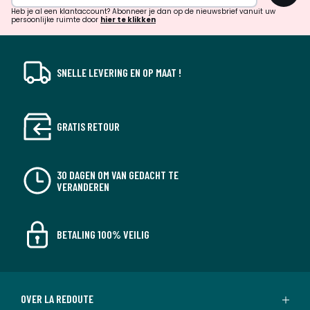
verrassingen?
Heb je al een klantaccount? Abonneer je dan op de nieuwsbrief vanuit uw
persoonlijke ruimte door
hier te klikken
SNELLE LEVERING EN OP MAAT !
GRATIS RETOUR
30 DAGEN OM VAN GEDACHT TE
VERANDEREN
BETALING 100% VEILIG
OVER LA REDOUTE