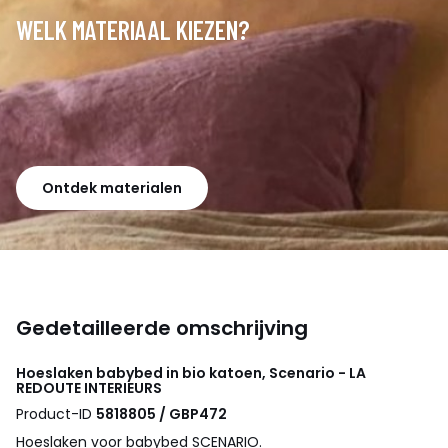
WELK MATERIAAL KIEZEN?
Ontdek materialen
Gedetailleerde omschrijving
Hoeslaken babybed in bio katoen, Scenario - LA
REDOUTE INTERIEURS
Product-ID
5818805 / GBP472
Hoeslaken voor babybed SCENARIO.