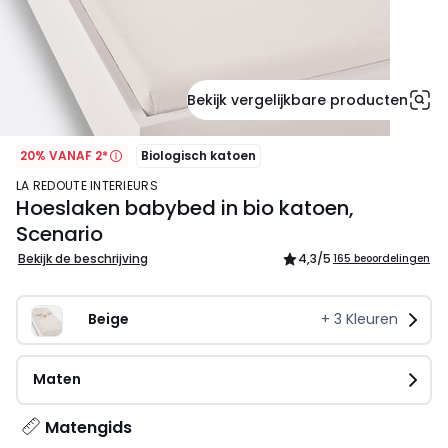
Bekijk vergelijkbare producten
20% VANAF 2*
Biologisch katoen
LA REDOUTE INTERIEURS
Hoeslaken babybed in bio katoen,
Scenario
Bekijk de beschrijving
4,3
/5
165 beoordelingen
Beige   
+
3
Kleuren
Maten
Matengids