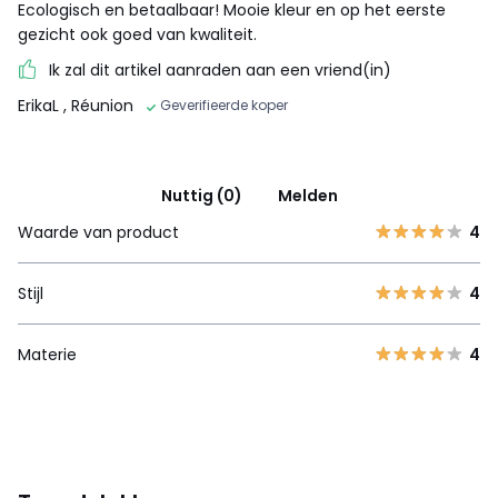
Ecologisch en betaalbaar! Mooie kleur en op het eerste
gezicht ook goed van kwaliteit.
Ik zal dit artikel aanraden aan een vriend(in)
ErikaL
, Réunion
Geverifieerde koper
Nuttig (0)
Melden
Waarde van product
4
Stijl
4
Materie
4