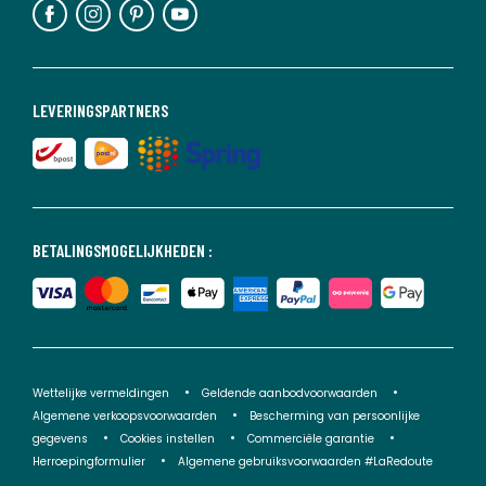
LEVERINGSPARTNERS
BETALINGSMOGELIJKHEDEN :
Wettelijke vermeldingen
Geldende aanbodvoorwaarden
Algemene verkoopsvoorwaarden
Bescherming van persoonlijke
gegevens
Cookies instellen
Commerciële garantie
Herroepingformulier
Algemene gebruiksvoorwaarden #LaRedoute