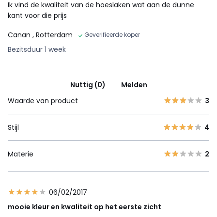
Ik vind de kwaliteit van de hoeslaken wat aan de dunne
kant voor die prijs
Canan
, Rotterdam
Geverifieerde koper
Bezitsduur 1 week
Nuttig (0)
Melden
Waarde van product
3
Stijl
4
Materie
2
06/02/2017
mooie kleur en kwaliteit op het eerste zicht