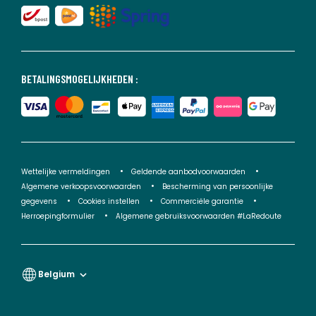
BETALINGSMOGELIJKHEDEN :
Wettelijke vermeldingen
Geldende aanbodvoorwaarden
Algemene verkoopsvoorwaarden
Bescherming van persoonlijke
gegevens
Cookies instellen
Commerciële garantie
Herroepingformulier
Algemene gebruiksvoorwaarden #LaRedoute
Belgium