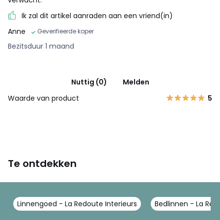
Ik zal dit artikel aanraden aan een vriend(in)
Anne
Geverifieerde koper
Bezitsduur 1 maand
Nuttig (0)
Melden
Waarde van product
5
Te ontdekken
Linnengoed - La Redoute Interieurs
Bedlinnen - La Redo