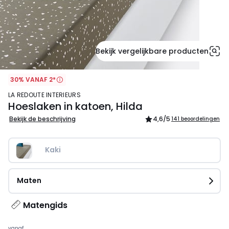
Bekijk vergelijkbare producten
30% VANAF 2*
LA REDOUTE INTERIEURS
Hoeslaken in katoen, Hilda
Bekijk de beschrijving
4,6
/5
141 beoordelingen
Kaki   
Maten
Matengids
vanaf