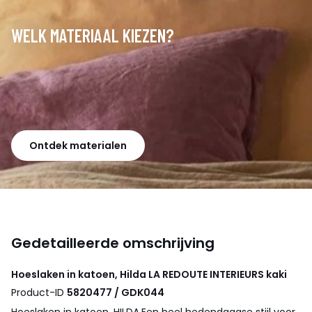
WELK MATERIAAL KIEZEN?
Ontdek materialen
Gedetailleerde omschrijving
Hoeslaken in katoen, Hilda
LA REDOUTE INTERIEURS
kaki
Product-ID
5820477 / GDK044
Hoeslaken in katoen, HILDA.Een heel hedendaagse stijl voor