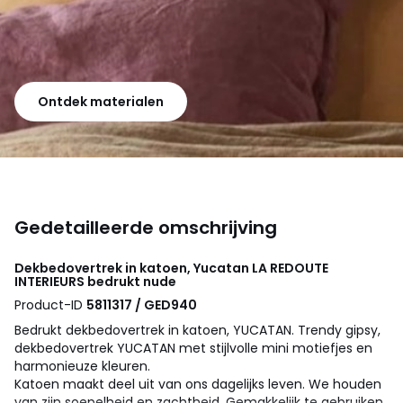
Ontdek materialen
Gedetailleerde omschrijving
Dekbedovertrek in katoen, Yucatan
LA REDOUTE
INTERIEURS
bedrukt nude
Product-ID
5811317 / GED940
Bedrukt dekbedovertrek in katoen, YUCATAN. Trendy gipsy,
dekbedovertrek YUCATAN met stijlvolle mini motiefjes en
harmonieuze kleuren.
Katoen maakt deel uit van ons dagelijks leven. We houden
van zijn soepelheid en zachtheid. Gemakkelijk te gebruiken,