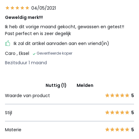
04/05/2021
Geweldig merk!!!
Ik heb dit vorige maand gekocht, gewassen en getest!!
Past perfect en is zeer degelijk
Ik zal dit artikel aanraden aan een vriend(in)
Caro
, Eksel
Geverifieerde koper
Bezitsduur 1 maand
Nuttig (1)
Melden
Waarde van product
5
Stijl
5
Materie
5