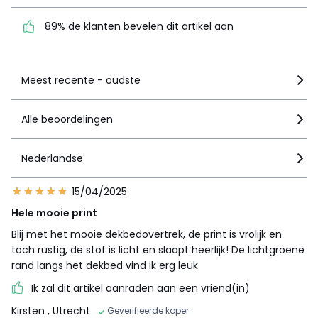
dit artikel aan
89% de klanten bevelen dit artikel aan
Zie details van de nota
Meest recente - oudste
Alle beoordelingen
Nederlandse
15/04/2025
Hele mooie print
Blij met het mooie dekbedovertrek, de print is vrolijk en
toch rustig, de stof is licht en slaapt heerlijk! De lichtgroene
rand langs het dekbed vind ik erg leuk
Ik zal dit artikel aanraden aan een vriend(in)
Kirsten
, Utrecht
Geverifieerde koper