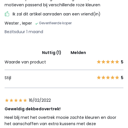
motieven passend bij verschillende roze kleuren
Ik zal dit artikel aanraden aan een vriend(in)
Wester
, Ieper
Geverifieerde koper
Bezitsduur 1 maand
Nuttig (1)
Melden
Waarde van product
5
Stijl
5
16/02/2022
Geweldig dekbedovertrek!
Heel blij met het overtrek mooie zachte kleuren en door
het aanschaffen van extra kussens met deze