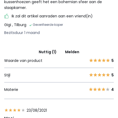
kussenhoezen geeft het een bohemian sfeer aan de
slaapkamer.
Ik zal dit artikel aanraden aan een vriend(in)
Gigi
, Tilburg
Geverifieerde koper
Bezitsduur 1 maand
Nuttig (1)
Melden
Waarde van product
5
Stijl
5
Materie
4
23/08/2021