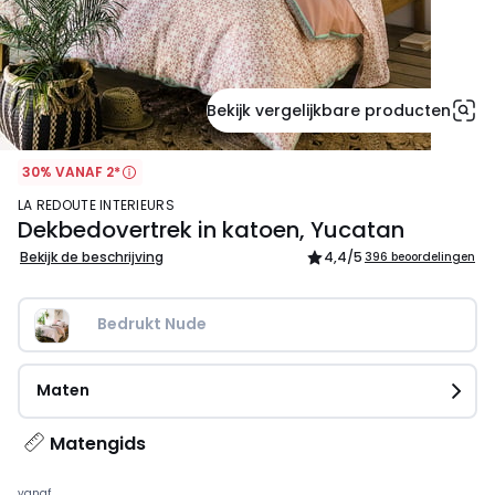
Bekijk vergelijkbare producten
30% VANAF 2*
LA REDOUTE INTERIEURS
Dekbedovertrek in katoen, Yucatan
Bekijk de beschrijving
4,4
/5
396 beoordelingen
Bedrukt Nude
Maten
Matengids
vanaf