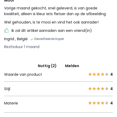
Mooi
Vorige maand gekocht, snel geleverd, is van goede
kwaliteit, alleen is kleur iets fletser dan op de afbeelding.
Wel gehouden, is te mooi en vind het ook aanrader!
Ik zal dit artikel aanraden aan een vriend(in)
Ingrid
, België
Geverifieerde koper
Bezitsduur 1 maand
Nuttig (2)
Melden
Waarde van product
4
Stijl
4
Materie
4