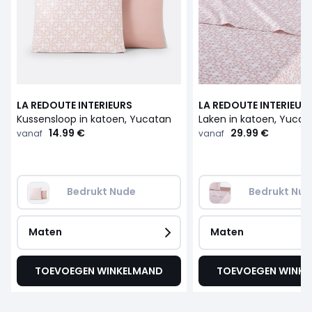
LA REDOUTE INTERIEURS
LA REDOUTE INTERIEUR
Kussensloop in katoen, Yucatan
Laken in katoen, Yucat
14.99 €
29.99 €
vanaf
vanaf
Bedrukt Nude
Bedrukt Nud
Maten
Maten
TOEVOEGEN WINKELMAND
TOEVOEGEN WINK