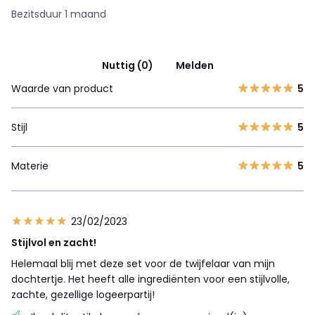
Bezitsduur 1 maand
Nuttig (0)
Melden
Waarde van product
5
Stijl
5
Materie
5
23/02/2023
Stijlvol en zacht!
Helemaal blij met deze set voor de twijfelaar van mijn
dochtertje. Het heeft alle ingrediënten voor een stijlvolle,
zachte, gezellige logeerpartij!