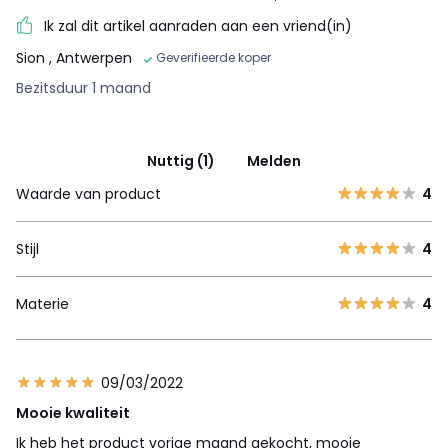
Ik zal dit artikel aanraden aan een vriend(in)
Sion
, Antwerpen
Geverifieerde koper
Bezitsduur 1 maand
Nuttig (1)
Melden
Waarde van product
4
Stijl
4
Materie
4
09/03/2022
Mooie kwaliteit
Ik heb het product vorige maand gekocht, mooie