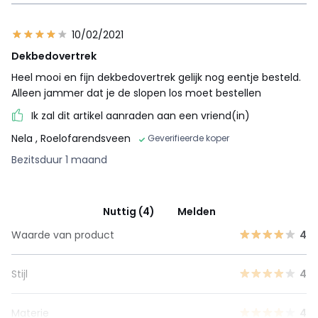
10/02/2021
Dekbedovertrek
Heel mooi en fijn dekbedovertrek gelijk nog eentje besteld.
Alleen jammer dat je de slopen los moet bestellen
Ik zal dit artikel aanraden aan een vriend(in)
Nela
, Roelofarendsveen
Geverifieerde koper
Bezitsduur 1 maand
Nuttig (4)
Melden
Waarde van product
4
Stijl
4
Materie
4