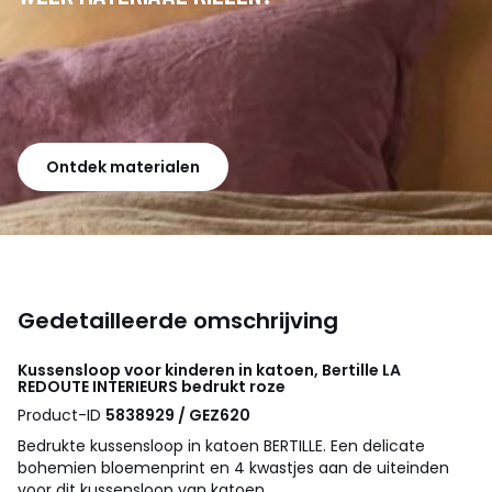
Ontdek materialen
Gedetailleerde omschrijving
Kussensloop voor kinderen in katoen, Bertille
LA
REDOUTE INTERIEURS
bedrukt roze
Product-ID
5838929 / GEZ620
Bedrukte kussensloop in katoen BERTILLE. Een delicate
bohemien bloemenprint en 4 kwastjes aan de uiteinden
voor dit kussensloop van katoen.