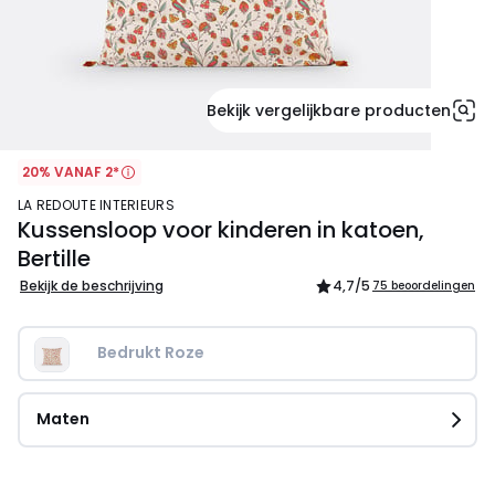
Bekijk vergelijkbare producten
20% VANAF 2*
LA REDOUTE INTERIEURS
Kussensloop voor kinderen in katoen,
Bertille
Bekijk de beschrijving
4,7
/5
75 beoordelingen
Bedrukt Roze
Maten
9.99