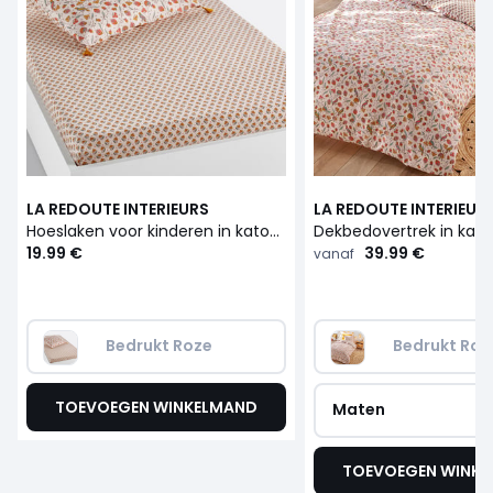
LA REDOUTE INTERIEURS
LA REDOUTE INTERIEUR
Hoeslaken voor kinderen in katoen, Bertille
Dekbedovertrek in katoe
19.99 €
39.99 €
vanaf
Bedrukt Roze
Bedrukt Roz
TOEVOEGEN WINKELMAND
Maten
TOEVOEGEN WINK