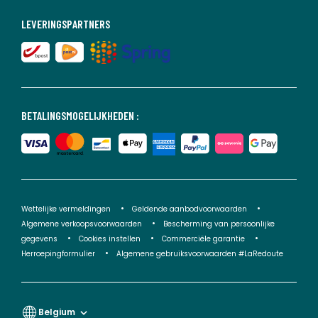
LEVERINGSPARTNERS
BETALINGSMOGELIJKHEDEN :
Wettelijke vermeldingen
Geldende aanbodvoorwaarden
Algemene verkoopsvoorwaarden
Bescherming van persoonlijke
gegevens
Cookies instellen
Commerciële garantie
Herroepingformulier
Algemene gebruiksvoorwaarden #LaRedoute
Belgium