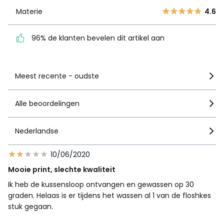
Materie
4.6
96% de klanten bevelen
dit artikel aan
96% de klanten bevelen dit artikel aan
Zie details van de nota
Meest recente - oudste
Alle beoordelingen
Nederlandse
10/06/2020
Mooie print, slechte kwaliteit
Ik heb de kussensloop ontvangen en gewassen op 30
graden. Helaas is er tijdens het wassen al 1 van de floshkes
stuk gegaan.