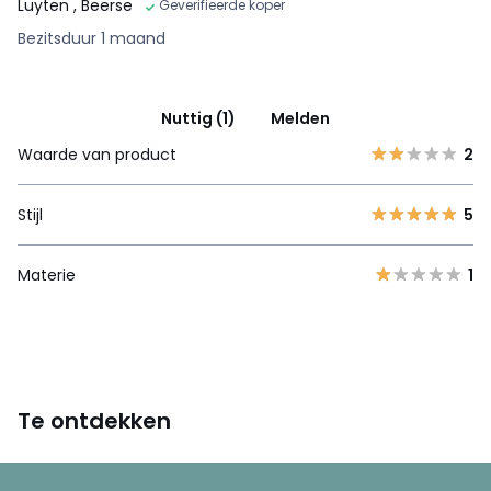
Luyten
, Beerse
Geverifieerde koper
Bezitsduur 1 maand
Nuttig (1)
Melden
Waarde van product
2
Stijl
5
Materie
1
Te ontdekken