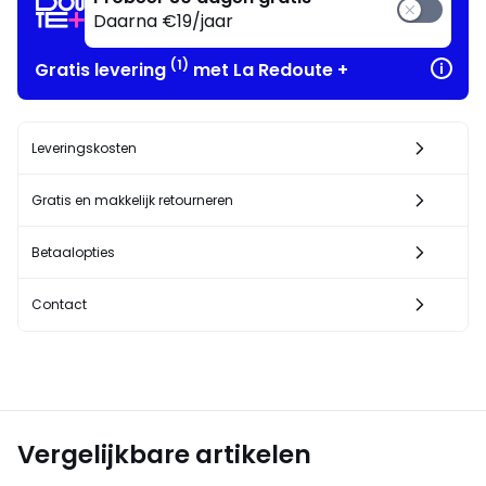
!
Daarna €19/jaar
(1)
Gratis levering
met La Redoute +
Leveringskosten
Gratis en makkelijk retourneren
Betaalopties
Contact
Vergelijkbare artikelen