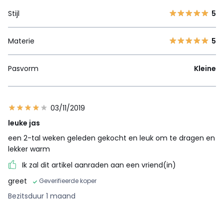
Stijl
5
Materie
5
Pasvorm
Kleine
03/11/2019
leuke jas
een 2-tal weken geleden gekocht en leuk om te dragen en
lekker warm
Ik zal dit artikel aanraden aan een vriend(in)
greet
Geverifieerde koper
Bezitsduur 1 maand