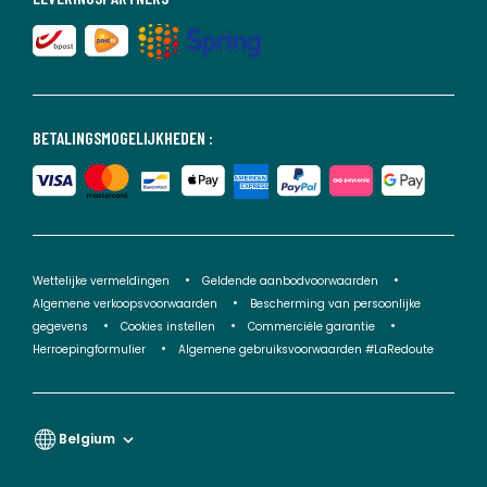
BETALINGSMOGELIJKHEDEN :
Wettelijke vermeldingen
Geldende aanbodvoorwaarden
Algemene verkoopsvoorwaarden
Bescherming van persoonlijke
gegevens
Cookies instellen
Commerciële garantie
Herroepingformulier
Algemene gebruiksvoorwaarden #LaRedoute
Belgium