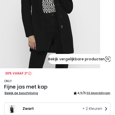
Bekijk vergelijkbare producten
20% VANAF 2*
ONLY
Fijne jas met kap
Bekijk de beschrijving
4,5
/5
59 beoordelingen
Zwart
+
2
Kleuren