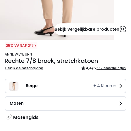
Bekijk vergelijkbare producten
25% VANAF 2*
ANNE WEYBURN
Rechte 7/8 broek, stretchkatoen
Bekijk de beschrijving
4,4
/5
562 beoordelingen
Beige   
+
4
Kleuren
Maten
Matengids