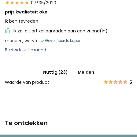
07/05/2020
prijs kwalieteit oke
ik ben tevreden
Ik zal dit artikel aanraden aan een vriend(in)
marie 5
, wervik
Geverifieerde koper
Bezitsduur 1 maand
Nuttig (23)
Melden
Waarde van product
5
Te ontdekken