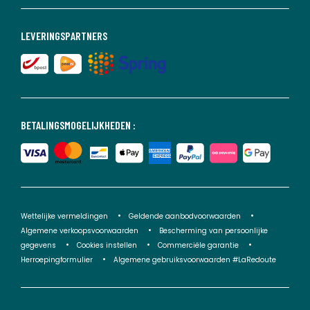
LEVERINGSPARTNERS
BETALINGSMOGELIJKHEDEN :
Wettelijke vermeldingen
Geldende aanbodvoorwaarden
Algemene verkoopsvoorwaarden
Bescherming van persoonlijke
gegevens
Cookies instellen
Commerciële garantie
Herroepingformulier
Algemene gebruiksvoorwaarden #LaRedoute