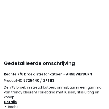
Gedetailleerde omschrijving
Rechte 7/8 broek, stretchkatoen - ANNE WEYBURN
Product-ID
5725440 / GFT113
De 7/8 broek in stretchkatoen, onmisbaar in een gamma
van trendy kleuren! Tailleband met lussen, ritssluiting en
knoop.
Details
• Recht