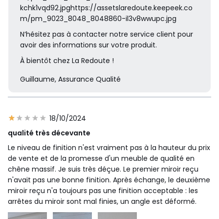
kchk1vqd92.jpghttps://assetslaredoute.keepeek.co
m/pm_9023_8048_8048860-il3v8wwupc.jpg
N’hésitez pas à contacter notre service client pour
avoir des informations sur votre produit.
À bientôt chez La Redoute !
Guillaume, Assurance Qualité
18/10/2024
qualité très décevante
Le niveau de finition n'est vraiment pas à la hauteur du prix
de vente et de la promesse d'un meuble de qualité en
chêne massif. Je suis très déçue. Le premier miroir reçu
n'avait pas une bonne finition. Après échange, le deuxième
miroir reçu n'a toujours pas une finition acceptable : les
arrêtes du miroir sont mal finies, un angle est déformé.