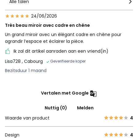
Alle talen
24/06/2026
Très beau miroir avec cadre en chêne
Un grand miroir avec un élégant cadre en chêne pour
agrandir l’espace et éclairer la pièce.
Ik zal dit artikel aanraden aan een vriend(in)
Lisa728
, Cabourg
Geverifieerde koper
Bezitsduur 1 maand
Vertalen met Google
Nuttig (0)
Melden
Waarde van product
4
Design
4