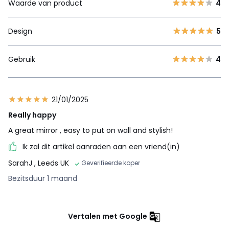
Waarde van product
4
Design
5
Gebruik
4
21/01/2025
Really happy
A great mirror , easy to put on wall and stylish!
Ik zal dit artikel aanraden aan een vriend(in)
SarahJ
, Leeds UK
Geverifieerde koper
Bezitsduur 1 maand
Vertalen met Google