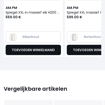
AM.PM
AM.PM
Spiegel XXL in massief eik H200 cm, Andromède
559.00 €
599.00 €
Eikenhout
Notenhout
TOEVOEGEN WINKELMAND
TOEVOEGEN WINK
Vergelijkbare artikelen