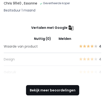
Chris 91140
, Essonne
Geverifieerde koper
Bezitsduur 1 maand
Vertalen met Google
Nuttig (0)
Melden
Waarde van product
4
Design
4
Gebruik
4
Bekijk meer beoordelingen