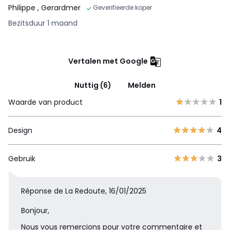
Philippe
, Gerardmer
Geverifieerde koper
Bezitsduur 1 maand
Vertalen met Google
Nuttig (6)
Melden
Waarde van product
1
Design
4
Gebruik
3
Réponse de La Redoute, 16/01/2025
Bonjour,
Nous vous remercions pour votre commentaire et