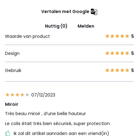
Vertalen met Google
Nuttig (0)
Melden
Waarde van product
5
Design
5
Gebruik
5
07/12/2023
Miroir
Très beau miroir , d’une belle hauteur
Le colis était très bien sécurisé, super protection
Ik zal dit artikel aanraden aan een vriend(in)