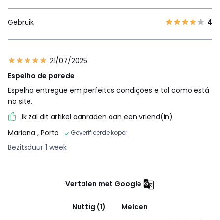
Gebruik
4
21/07/2025
Espelho de parede
Espelho entregue em perfeitas condições e tal como está
no site.
Ik zal dit artikel aanraden aan een vriend(in)
Mariana
, Porto
Geverifieerde koper
Bezitsduur 1 week
Vertalen met Google
Nuttig (1)
Melden