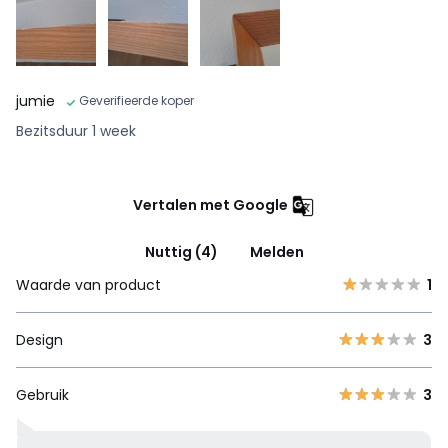
jumie
Geverifieerde koper
Bezitsduur 1 week
Vertalen met Google
Nuttig (4)
Melden
Waarde van product
1
Design
3
Gebruik
3