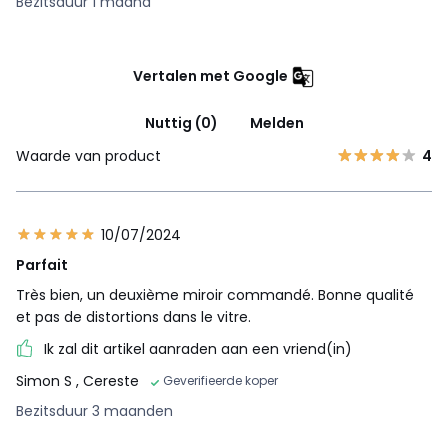
Bezitsduur 1 maand
Vertalen met Google
Nuttig (0)
Melden
Waarde van product
4
10/07/2024
Parfait
Très bien, un deuxième miroir commandé. Bonne qualité
et pas de distortions dans le vitre.
Ik zal dit artikel aanraden aan een vriend(in)
Simon S
, Cereste
Geverifieerde koper
Bezitsduur 3 maanden