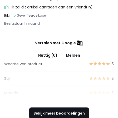
Ik zal dit artikel aanraden aan een vriend(in)
Bibi
Geverifieerde koper
Bezitsduur 1 maand
Vertalen met Google
Nuttig (0)
Melden
Waarde van product
5
Stijl
5
Materie
5
Bekijk meer beoordelingen