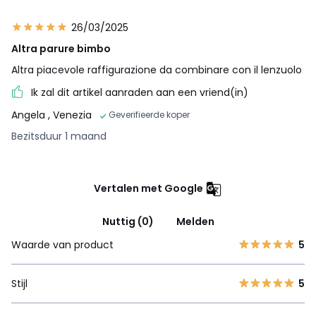
26/03/2025
Altra parure bimbo
Altra piacevole raffigurazione da combinare con il lenzuolo
Ik zal dit artikel aanraden aan een vriend(in)
Angela
, Venezia
Geverifieerde koper
Bezitsduur 1 maand
Vertalen met Google
Nuttig (0)
Melden
Waarde van product
5
Stijl
5