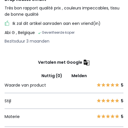
Très bon rapport qualité prix , couleurs impeccables, tissu
de bonne qualité
Ik zal dit artikel aanraden aan een vriend(in)
Abi G
, Belgique
Geverifieerde koper
Bezitsduur 3 maanden
Vertalen met Google
Nuttig (0)
Melden
Waarde van product
5
Stijl
5
Materie
5