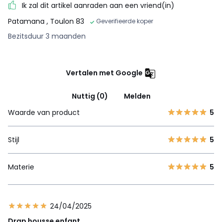
Ik zal dit artikel aanraden aan een vriend(in)
Patamana
, Toulon 83
Geverifieerde koper
Bezitsduur 3 maanden
Vertalen met Google
Nuttig (0)
Melden
Waarde van product
5
Stijl
5
Materie
5
24/04/2025
Drap housse enfant