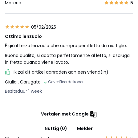
Materie
5
05/02/2025
Ottimo lenzuolo
È già il terzo lenzuolo che compro per il letto di mio figlio.
Buona qualità, si adatta perfettamente al letto, si asciuga
in fretta quando viene lavato.
Ik zal dit artikel aanraden aan een vriend(in)
Giulia
, Carugate
Geverifieerde koper
Bezitsduur 1 week
Vertalen met Google
Nuttig (0)
Melden