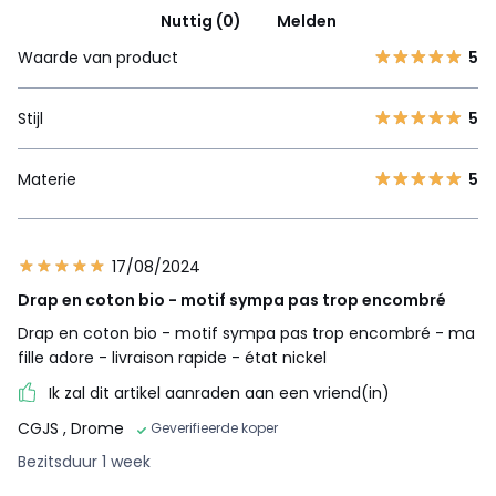
Nuttig (0)
Melden
Waarde van product
5
Stijl
5
Materie
5
17/08/2024
Drap en coton bio - motif sympa pas trop encombré
Drap en coton bio - motif sympa pas trop encombré - ma
fille adore - livraison rapide - état nickel
Ik zal dit artikel aanraden aan een vriend(in)
CGJS
, Drome
Geverifieerde koper
Bezitsduur 1 week