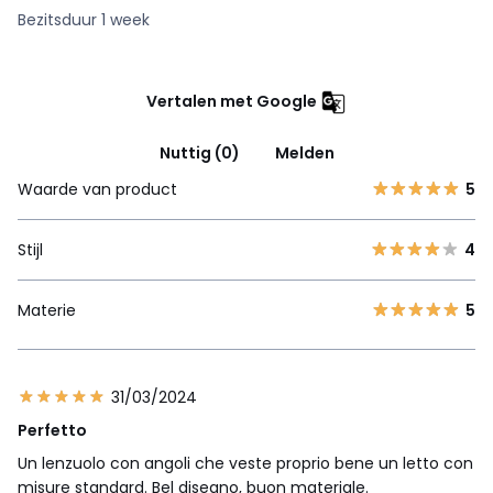
Bezitsduur 1 week
Vertalen met Google
Nuttig (0)
Melden
Waarde van product
5
Stijl
4
Materie
5
31/03/2024
Perfetto
Un lenzuolo con angoli che veste proprio bene un letto con
misure standard. Bel disegno, buon materiale.