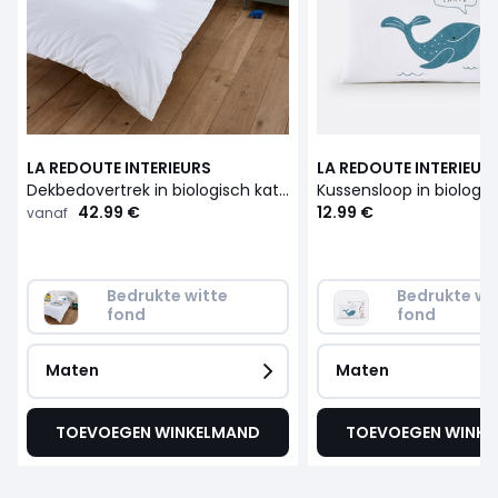
LA REDOUTE INTERIEURS
LA REDOUTE INTERIEUR
Dekbedovertrek in biologisch katoen, Earth
42.99 €
12.99 €
vanaf
Bedrukte witte 
Bedrukte wit
fond
fond
Maten
Maten
TOEVOEGEN WINKELMAND
TOEVOEGEN WINK