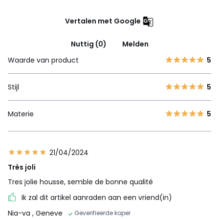
Vertalen met Google
Nuttig (0)
Melden
Waarde van product
5
Stijl
5
Materie
5
21/04/2024
Très joli
Tres jolie housse, semble de bonne qualité
Ik zal dit artikel aanraden aan een vriend(in)
Nia-va
, Geneve
Geverifieerde koper