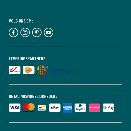
VOLG ONS OP :
LEVERINGSPARTNERS
BETALINGSMOGELIJKHEDEN :