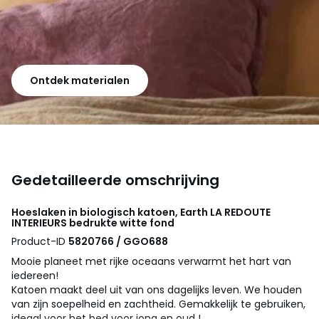
Ontdek materialen
Gedetailleerde omschrijving
Hoeslaken in biologisch katoen, Earth
LA REDOUTE
INTERIEURS
bedrukte witte fond
Product-ID
5820766 / GGO688
Mooie planeet met rijke oceaans verwarmt het hart van
iedereen!
Katoen maakt deel uit van ons dagelijks leven. We houden
van zijn soepelheid en zachtheid. Gemakkelijk te gebruiken,
ideaal voor het bed voor jong en oud !