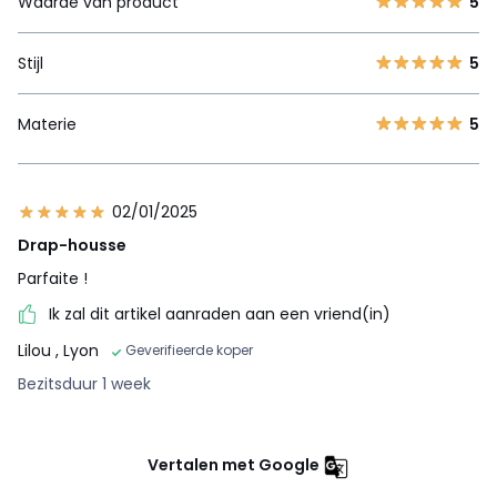
Waarde van product
5
Stijl
5
Materie
5
02/01/2025
Drap-housse
Parfaite !
Ik zal dit artikel aanraden aan een vriend(in)
Lilou
, Lyon
Geverifieerde koper
Bezitsduur 1 week
Vertalen met Google