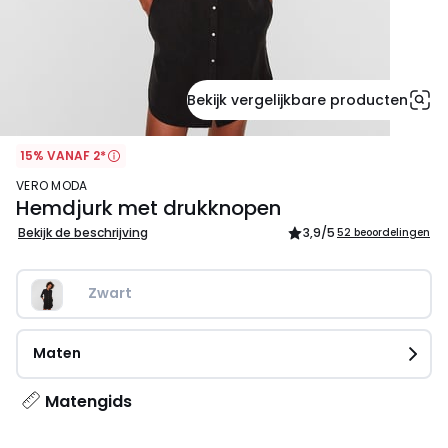
Bekijk vergelijkbare producten
15% VANAF 2*
VERO MODA
Hemdjurk met drukknopen
Bekijk de beschrijving
3,9
/5
52 beoordelingen
Zwart
Maten
Matengids