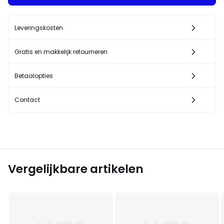
Leveringskosten
Gratis en makkelijk retourneren
Betaalopties
Contact
Vergelijkbare artikelen