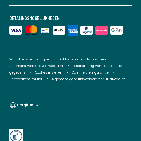
BETALINGSMOGELIJKHEDEN :
Wettelijke vermeldingen
Geldende aanbodvoorwaarden
Algemene verkoopsvoorwaarden
Bescherming van persoonlijke
gegevens
Cookies instellen
Commerciële garantie
Herroepingformulier
Algemene gebruiksvoorwaarden #LaRedoute
Belgium