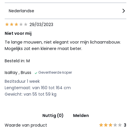
Nederlandse
29/03/2023
Niet voor mij
Te lange mouwen, niet elegant voor mijn lichaamsbouw.
Mogelijks zat een kleinere maat beter.
Besteld in: M
IsaRay
, Bruss
Geverifieerde koper
Bezitsduur 1 week
Lengtemaat: van 160 tot 164 cm
Gewicht: van 55 tot 59 kg
Nuttig (0)
Melden
Waarde van product
3