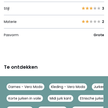
Stijl
3
Materie
2
Pasvorm
Grote
Te ontdekken
Dames - Vero Moda
Kleding - Vero Moda
Jurken 
Korte jurken in voile
Midi jurk kant
Etnische jurken