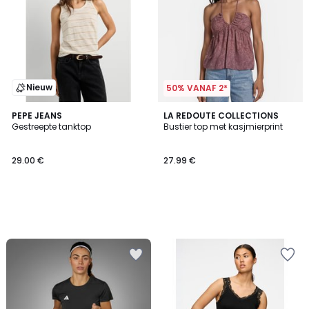
Nieuw
50% VANAF 2*
PEPE JEANS
LA REDOUTE COLLECTIONS
Gestreepte tanktop
Bustier top met kasjmierprint
29.00 €
27.99 €