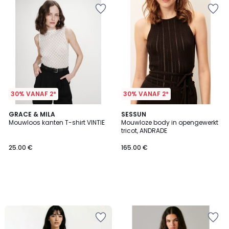
30% VANAF 2*
30% VANAF 2*
GRACE & MILA
SESSUN
Mouwloos kanten T-shirt VINTIE
Mouwloze body in opengewerkt
tricot, ANDRADE
25.00 €
165.00 €