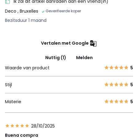
Ik zal dit artikel aanraden aan een vriend(in)
Deco
, Bruxelles
Geverifieerde koper
Bezitsduur 1 maand
Vertalen met Google
Nuttig (1)
Melden
Waarde van product
5
Stijl
5
Materie
5
28/10/2025
Buena compra