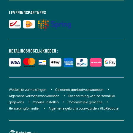
LEVERINGSPARTNERS
BETALINGSMOGELIJKHEDEN :
Wettelijke vermeldingen
Geldende aanbodvoorwaarden
Algemene verkoopsvoorwaarden
Bescherming van persoonlijke
gegevens
Cookies instellen
Commerciële garantie
Herroepingformulier
Algemene gebruiksvoorwaarden #LaRedoute
Belgium