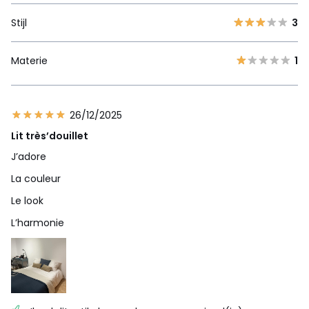
Stijl
3
Materie
1
26/12/2025
Lit très’douillet
J’adore
La couleur
Le look
L’harmonie