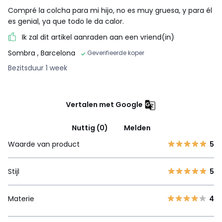
Compré la colcha para mi hijo, no es muy gruesa, y para él
es genial, ya que todo le da calor.
Ik zal dit artikel aanraden aan een vriend(in)
Sombra
, Barcelona
Geverifieerde koper
Bezitsduur 1 week
Vertalen met Google
Nuttig (0)
Melden
Waarde van product
5
Stijl
5
Materie
4