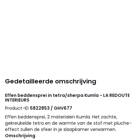
Gedetailleerde omschrijving
Effen beddensprei in tetra/sherpa Kumla - LA REDOUTE
INTERIEURS
Product-ID
5822853 / GHV677
Effen beddensprei, 2 materialen Kumla. Het zachte,
gekreukelde tetra en de warmte van de stof met pluche-
effect zullen de sfeer in je slaapkamer verwarmen.
Omschrijving