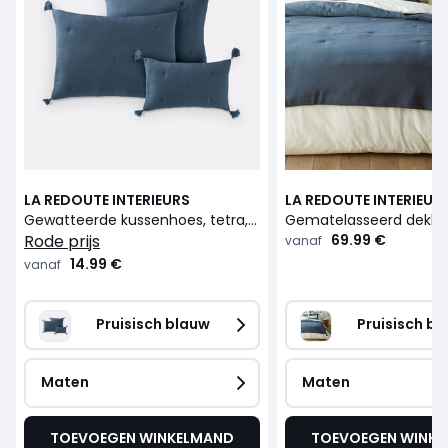
LA REDOUTE INTERIEURS
LA REDOUTE INTERIEUR
Gewatteerde kussenhoes, tetra, Kumla
rode prijs
69.99 €
vanaf
14.99 €
vanaf
Pruisisch blauw
Pruisisch b
Maten
Maten
TOEVOEGEN WINKELMAND
TOEVOEGEN WINK