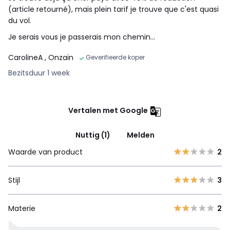
(article retourné), mais plein tarif je trouve que c'est quasi
du vol.
Je serais vous je passerais mon chemin...
CarolineA
, Onzain
Geverifieerde koper
Bezitsduur 1 week
Vertalen met Google
Nuttig (1)
Melden
Waarde van product
2
Stijl
3
Materie
2