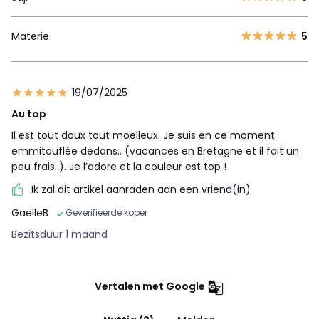
Materie
5
19/07/2025
Au top
Il est tout doux tout moelleux. Je suis en ce moment
emmitouflée dedans.. (vacances en Bretagne et il fait un
peu frais..). Je l’adore et la couleur est top !
Ik zal dit artikel aanraden aan een vriend(in)
GaelleB
Geverifieerde koper
Bezitsduur 1 maand
Vertalen met Google