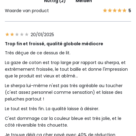
Nuttig (2)
Melden
Waarde van product
5
20/01/2025
Trop fin et froissé, qualité globale médiocre
Très déçue de ce dessus de lit.
La gaze de coton est trop large par rapport au sherpa, et
extrêmement froissée, le tout baille et donne l'impression
que le produit est vieux et abîmé...
Le sherpa lui-même n'est pas très agréable au toucher
(c'est assez personnel comme sensation) et laisse des
peluches partout !
Le tout est très fin. La qualité laisse à désirer.
C'est dommage car la couleur bleue est très jolie, et le
côté réversible très chouette.
Je trouve déjà ça cher payé avec 40% de réduction