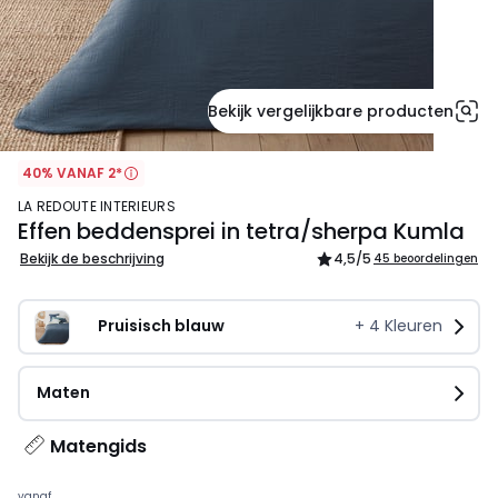
Bekijk vergelijkbare producten
40% VANAF 2*
LA REDOUTE INTERIEURS
Effen beddensprei in tetra/sherpa Kumla
Bekijk de beschrijving
4,5
/5
45 beoordelingen
Pruisisch blauw
+
4
Kleuren
Maten
Matengids
vanaf