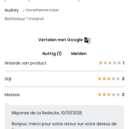
Audrey
Geverifieerde koper
Bezitsduur 1 maand
Vertalen met Google
Nuttig (1)
Melden
Waarde van product
1
Stijl
3
Materie
3
Réponse de La Redoute, 10/01/2025
Bonjour, merci pour votre retour sur votre dessus de