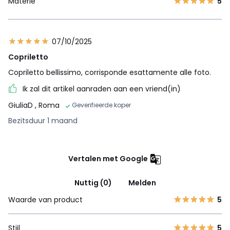
Materie
5
07/10/2025
Copriletto
Copriletto bellissimo, corrisponde esattamente alle foto.
Ik zal dit artikel aanraden aan een vriend(in)
GiuliaD
, Roma
Geverifieerde koper
Bezitsduur 1 maand
Vertalen met Google
Nuttig (0)
Melden
Waarde van product
5
Stijl
5