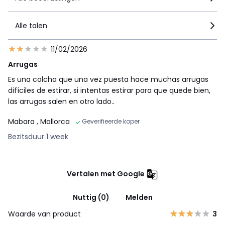
Alle talen
11/02/2026
Arrugas
Es una colcha que una vez puesta hace muchas arrugas
difíciles de estirar, si intentas estirar para que quede bien,
las arrugas salen en otro lado..
Mabara
, Mallorca
Geverifieerde koper
Bezitsduur 1 week
Vertalen met Google
Nuttig (0)
Melden
Waarde van product
3