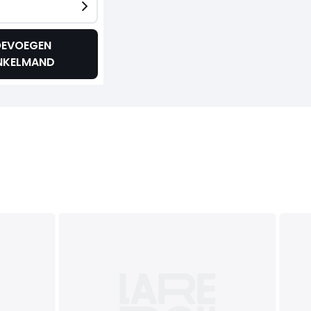
EVOEGEN
NKELMAND