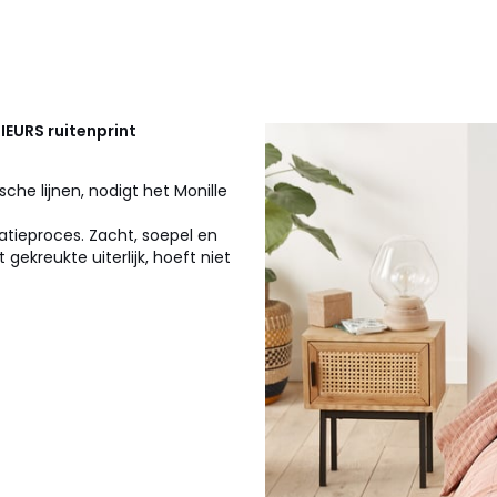
RIEURS
ruitenprint
che lijnen, nodigt het Monille
atieproces. Zacht, soepel en
gekreukte uiterlijk, hoeft niet