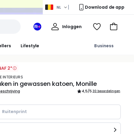
Download de app
NL
Mijn
Inloggen
Mijn
Kijk
Naar
profiel
La
mijn
het
Redoute
wishlist
winkelma
ellers
Lifestyle
Business
+
ruimte
AF 2*
E INTERIEURS
ken in gewassen katoen, Monille
beschrijving
4,5
/5
30 beoordelingen
Ruitenprint
n