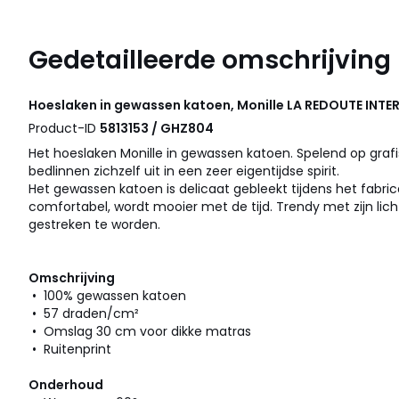
Gedetailleerde omschrijving
Hoeslaken in gewassen katoen, Monille
LA REDOUTE INTE
Product-ID
5813153 / GHZ804
Het hoeslaken Monille in gewassen katoen. Spelend op grafis
bedlinnen zichzelf uit in een zeer eigentijdse spirit.
Het gewassen katoen is delicaat gebleekt tijdens het fabric
comfortabel, wordt mooier met de tijd. Trendy met zijn licht 
gestreken te worden.
Omschrijving
• 100% gewassen katoen
• 57 draden/cm²
• Omslag 30 cm voor dikke matras
• Ruitenprint
Onderhoud