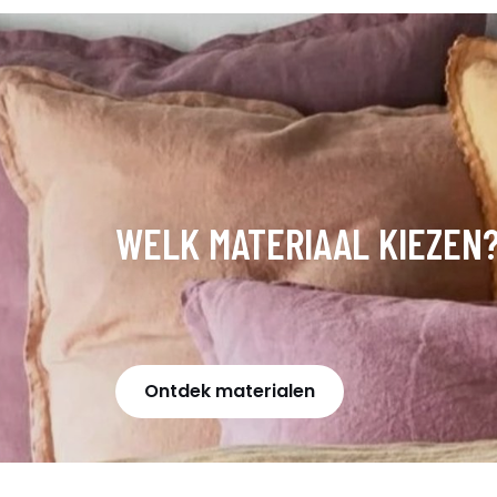
WELK MATERIAAL KIEZEN
Ontdek materialen