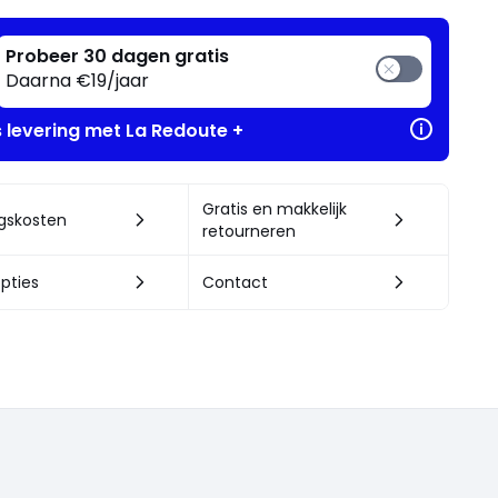
Probeer 30 dagen gratis
Daarna €19/jaar
s levering met La Redoute +
Gratis en makkelijk
ngskosten
retourneren
pties
Contact