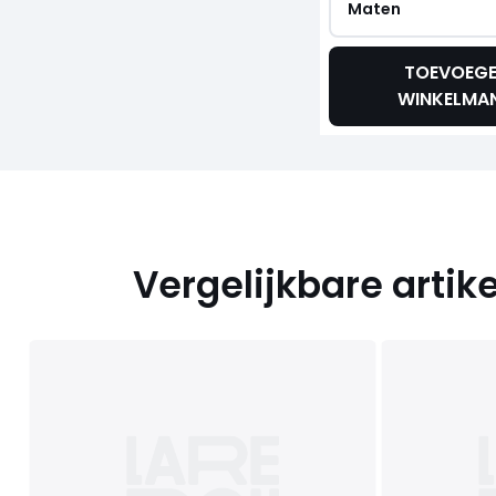
Maten
TOEVOEG
WINKELMA
Vergelijkbare artik