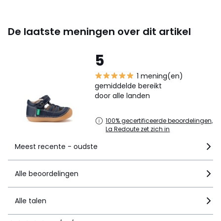
De laatste meningen over dit artikel
5
1 mening(en)
gemiddelde bereikt
door alle landen
100% gecertificeerde beoordelingen,
La Redoute zet zich in
Meest recente - oudste
Alle beoordelingen
Alle talen