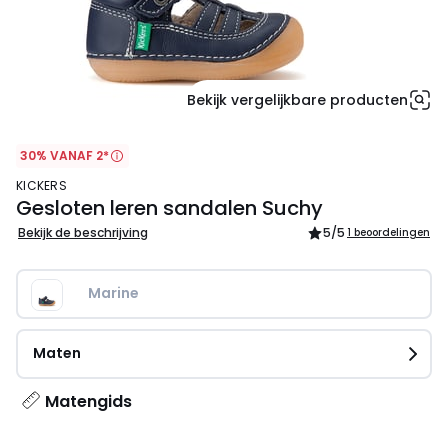
Bekijk vergelijkbare producten
30% VANAF 2*
KICKERS
Gesloten leren sandalen Suchy
Bekijk de beschrijving
5
/5
1 beoordelingen
Marine   
Maten
Matengids