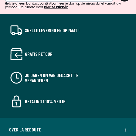
verrassingen?
Heb je al een klantaccount? Abonneer je dan op de nieuwsbrief vanuit uw
persoonlijke ruimte door
hier te klikken
SNELLE LEVERING EN OP MAAT !
GRATIS RETOUR
30 DAGEN OM VAN GEDACHT TE
VERANDEREN
BETALING 100% VEILIG
OVER LA REDOUTE