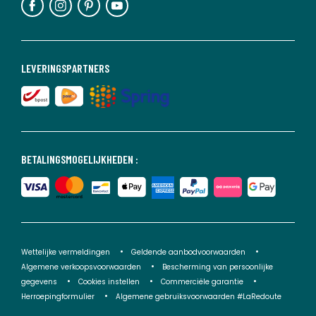
LEVERINGSPARTNERS
BETALINGSMOGELIJKHEDEN :
Wettelijke vermeldingen
Geldende aanbodvoorwaarden
Algemene verkoopsvoorwaarden
Bescherming van persoonlijke
gegevens
Cookies instellen
Commerciële garantie
Herroepingformulier
Algemene gebruiksvoorwaarden #LaRedoute