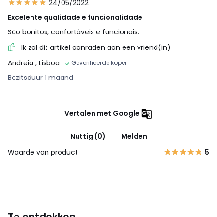
24/05/2022
Excelente qualidade e funcionalidade
São bonitos, confortáveis e funcionais.
Ik zal dit artikel aanraden aan een vriend(in)
Andreia
, Lisboa
Geverifieerde koper
Bezitsduur 1 maand
Vertalen met Google
Nuttig (0)
Melden
Waarde van product
5
Te ontdekken