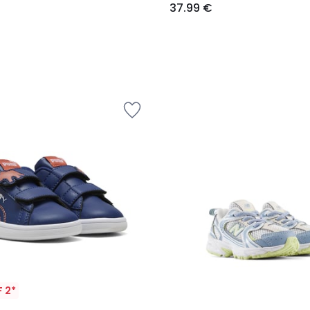
37.99 €
 2*