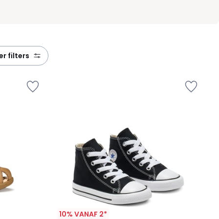
eer filters
10% VANAF 2*