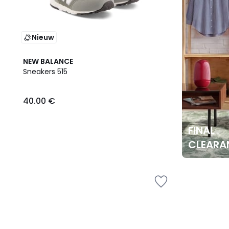
Nieuw
NEW BALANCE
Sneakers 515
40.00 €
FINAL
CLEARA