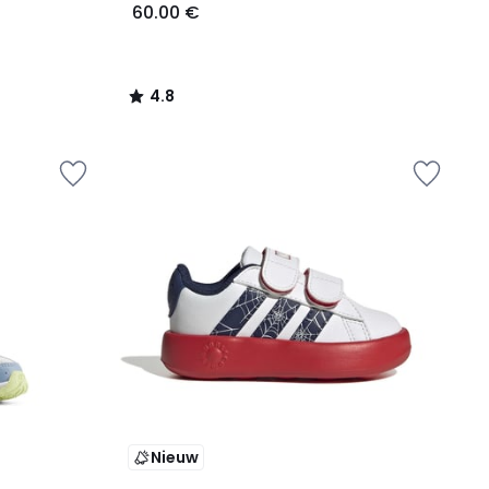
60.00 €
4.8
/
5
Nieuw