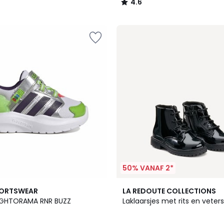
4.6
/
5
50% VANAF 2*
PORTSWEAR
LA REDOUTE COLLECTIONS
IGHTORAMA RNR BUZZ
Laklaarsjes met rits en veters