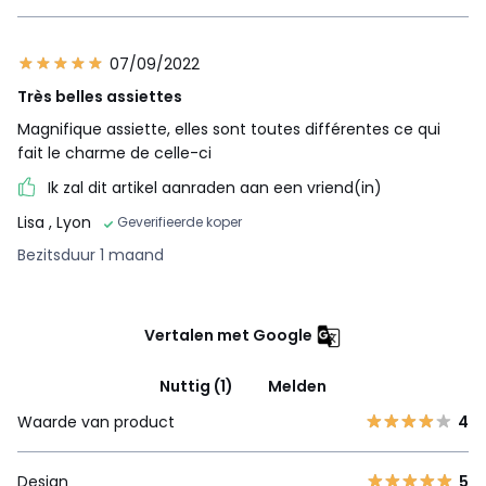
07/09/2022
Très belles assiettes
Magnifique assiette, elles sont toutes différentes ce qui
fait le charme de celle-ci
Ik zal dit artikel aanraden aan een vriend(in)
Lisa
, Lyon
Geverifieerde koper
Bezitsduur 1 maand
Vertalen met Google
Nuttig (1)
Melden
Waarde van product
4
Design
5