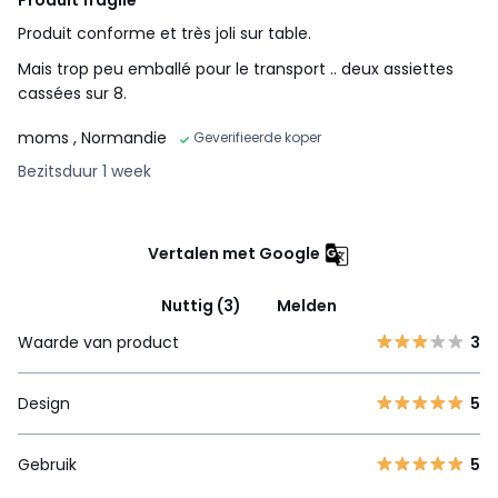
Produit conforme et très joli sur table.
Mais trop peu emballé pour le transport .. deux assiettes
cassées sur 8.
moms
, Normandie
Geverifieerde koper
Bezitsduur 1 week
Vertalen met Google
Nuttig (3)
Melden
Waarde van product
3
Design
5
Gebruik
5