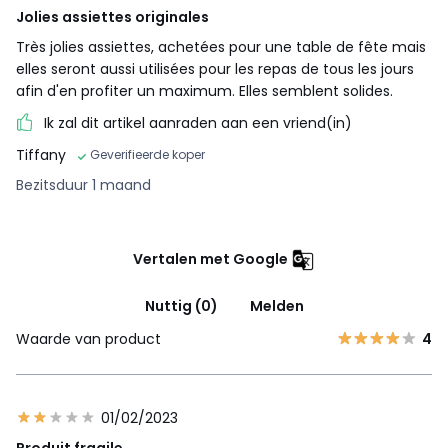
Jolies assiettes originales
Très jolies assiettes, achetées pour une table de fête mais
elles seront aussi utilisées pour les repas de tous les jours
afin d'en profiter un maximum. Elles semblent solides.
Ik zal dit artikel aanraden aan een vriend(in)
Tiffany
Geverifieerde koper
Bezitsduur 1 maand
Vertalen met Google
Nuttig (0)
Melden
Waarde van product
4
01/02/2023
Produit fragile