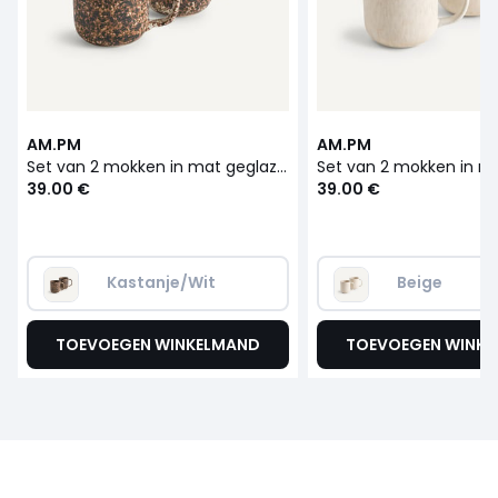
AM.PM
AM.PM
Set van 2 mokken in mat geglazuurd aardewerk, Rusty
39.00 €
39.00 €
Kastanje/Wit
Beige   
TOEVOEGEN WINKELMAND
TOEVOEGEN WINK