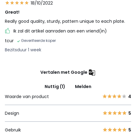
18/10/2022
Great!
Really good quality, sturdy, pattern unique to each plate.
Ik zal dit artikel aanraden aan een vriend(in)
tcur
Geverifieerde koper
Bezitsduur 1 week
Vertalen met Google
Nuttig (1)
Melden
Waarde van product
4
Design
5
Gebruik
5