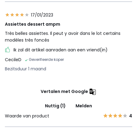
17/01/2023
Assiettes dessert ampm
Très belles assiettes. Il peut y avoir dans le lot certains
modèles très foncés
Ik zal dit artikel aanraden aan een vriend(in)
CecileD
Geverifieerde koper
Bezitsduur 1 maand
Vertalen met Google
Nuttig (1)
Melden
Waarde van product
4