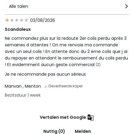
Alle talen
03/08/2026
Scandaleux
Ne commandez plus sur la redoute 2er colis perdu après 3
semaines d attentes ! On me renvoie ma commande
avec un seul colis ! En attente donc du 2 eme colis que j ai
du repayer en attendant le remboursement du colis perdu
! Et evidemment aucun geste commercial 👍🏻
Je ne recommande pas aucun sérieux
Manvan
, Menton
Geverifieerde koper
Bezitsduur 1 week
Vertalen met Google
Nuttig (0)
Melden