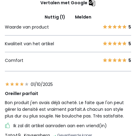
Vertalen met Google
Nuttig (1)
Melden
Waarde van product
5
Kwaliteit van het artikel
5
Comfort
5
01/10/2025
Oreiller parfait
Bon produit j'en avais déjà acheté. Le faite que l'on peut
gérer la densité est vraiment parfait.A chacun son style
plus dur ou plus souple. Ne bouloche pas. Très satisfaite.
Ik zal dit artikel aanraden aan een vriend(in)
Tata49
, Kaysersberg
Geverifieerde koper