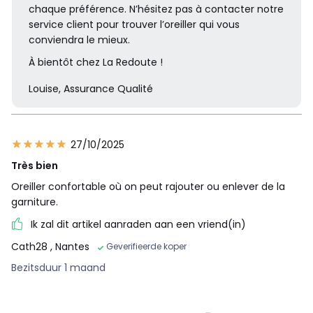
chaque préférence. N’hésitez pas à contacter notre
service client pour trouver l’oreiller qui vous
conviendra le mieux.
À bientôt chez La Redoute !
Louise, Assurance Qualité
27/10/2025
Très bien
Oreiller confortable où on peut rajouter ou enlever de la
garniture.
Ik zal dit artikel aanraden aan een vriend(in)
Cath28
, Nantes
Geverifieerde koper
Bezitsduur 1 maand