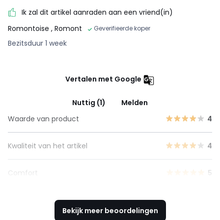
Ik zal dit artikel aanraden aan een vriend(in)
Romontoise
, Romont
Geverifieerde koper
Bezitsduur 1 week
Vertalen met Google
Nuttig (1)
Melden
Waarde van product
4
Kwaliteit van het artikel
4
Comfort
5
Bekijk meer beoordelingen