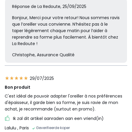
Réponse de La Redoute, 25/09/2025
Bonjour, Merci pour votre retour! Nous sommes ravis
que l’oreiller vous convienne. N’hésitez pas à le
taper légèrement chaque matin pour l’aider à
reprendre sa forme plus facilement. À bientôt chez
La Redoute !
Christophe, Assurance Qualité
29/07/2025
Bon produit
C'est idéal de pouvoir adapter l'oreiller à nos préférences
d'épaisseur, il garde bien sa forme, je suis ravie de mon
achat, je recommande (surtout en promo).
Ik zal dit artikel aanraden aan een vriend(in)
Lalulu
, Paris
Geverifieerde koper