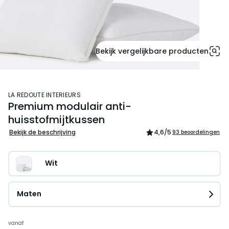
Bekijk vergelijkbare producten
LA REDOUTE INTERIEURS
Premium modulair anti-
huisstofmijtkussen
Bekijk de beschrijving
4,6
/5
93 beoordelingen
Wit
Maten
vanaf