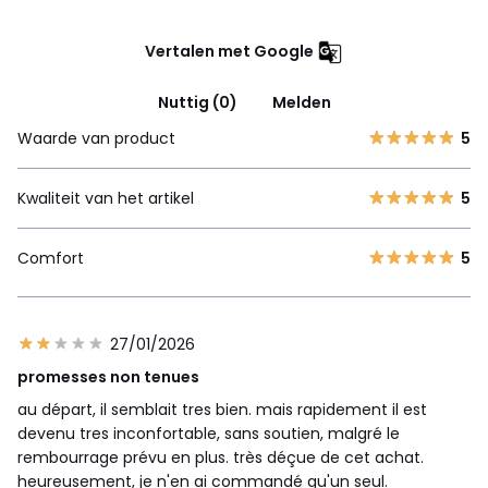
Vertalen met Google
Nuttig (0)
Melden
Waarde van product
5
Kwaliteit van het artikel
5
Comfort
5
27/01/2026
promesses non tenues
au départ, il semblait tres bien. mais rapidement il est
devenu tres inconfortable, sans soutien, malgré le
rembourrage prévu en plus. très déçue de cet achat.
heureusement, je n'en ai commandé qu'un seul.