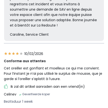
regrettons cet incident et vous invitons à
soumettre une demande de SAV en ligne depuis
votre espace client afin que notre équipe puisse
vous proposer une solution adaptée. Bonne journée
et à bientôt sur La Redoute !
Caroline, Service Client
10/02/2026
Conforme aux attentes
Cet oreiller est gonflant et moelleux ce qui me convient.
Pour l’instant je n’ai pas utilisé le surplus de mousse, que je
garde si l’oreiller s’aplatit à l’usure.
Ik zal dit artikel aanraden aan een vriend(in)
Celinev
Geverifieerde koper
Bezitsduur 1 week