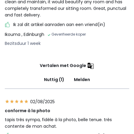
clean and maintain, it would beautify any room and has
completely transformed our sitting room. Great, punctual
and fast delivery.
Ik zal dit artikel aanraden aan een vriend(in)
Ikouma
, Edinburgh
Geverifieerde koper
Bezitsduur 1 week
Vertalen met Google
Nuttig (1)
Melden
02/08/2025
conforme à la photo
tapis très sympa, fidèle à la photo, belle tenue. très
contente de mon achat.