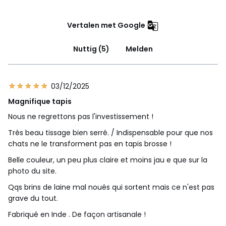
Vertalen met Google
Nuttig (5)
Melden
03/12/2025
Magnifique tapis
Nous ne regrettons pas l'investissement !
Très beau tissage bien serré. / Indispensable pour que nos
chats ne le transforment pas en tapis brosse !
Belle couleur, un peu plus claire et moins jau e que sur la
photo du site.
Qqs brins de laine mal noués qui sortent mais ce n'est pas
grave du tout.
Fabriqué en Inde . De façon artisanale !