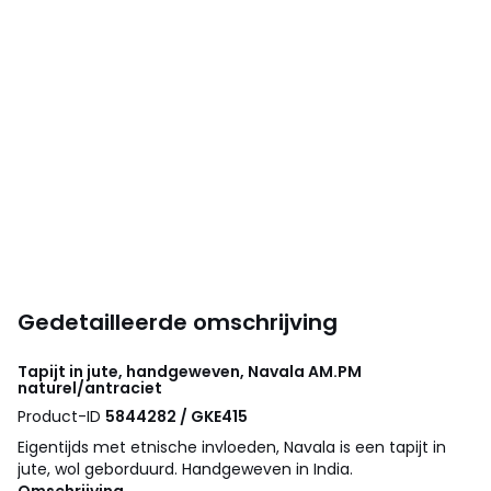
Gedetailleerde omschrijving
Tapijt in jute, handgeweven, Navala
AM.PM
naturel/antraciet
Product-ID
5844282 / GKE415
Eigentijds met etnische invloeden, Navala is een tapijt in
jute, wol geborduurd. Handgeweven in India.