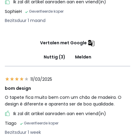
Ik zal dit artikel aanraden aan een vriend(in)
SophieH
Geverifieerde koper
Bezitsduur 1 maand
Vertalen met Google
Nuttig (3)
Melden
11/03/2025
bom design
O tapete fica muito bem com um chão de madeira. O
design é diferente e aparenta ser de boa qualidade.
Ik zal dit artikel aanraden aan een vriend(in)
Tiago
Geverifieerde koper
Bezitsduur 1 week