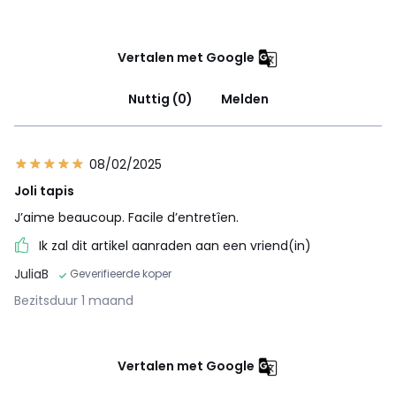
Vertalen met Google
Nuttig (0)
Melden
08/02/2025
Joli tapis
J’aime beaucoup. Facile d’entretîen.
Ik zal dit artikel aanraden aan een vriend(in)
JuliaB
Geverifieerde koper
Bezitsduur 1 maand
Vertalen met Google